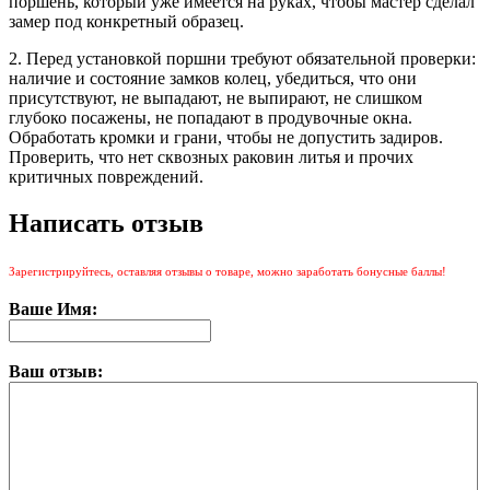
поршень, который уже имеется на руках, чтобы мастер сделал
замер под конкретный образец.
2. Перед установкой поршни требуют обязательной проверки:
наличие и состояние замков колец, убедиться, что они
присутствуют, не выпадают, не выпирают, не слишком
глубоко посажены, не попадают в продувочные окна.
Обработать кромки и грани, чтобы не допустить задиров.
Проверить, что нет сквозных раковин литья и прочих
критичных повреждений.
Написать отзыв
Зарегистрируйтесь, оставляя отзывы о товаре, можно заработать бонусные баллы!
Ваше Имя:
Ваш отзыв: