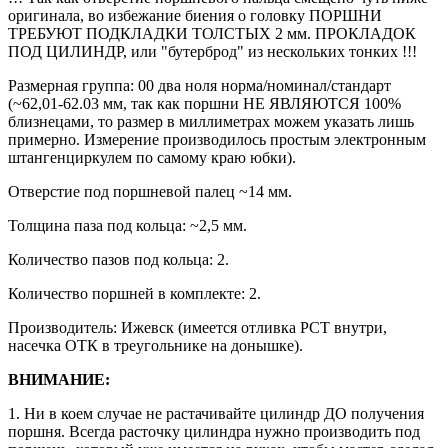
оригинала, во избежание биения о головку ПОРШНИ
КУПИТЬ НА ОЗОН
ТРЕБУЮТ ПОДКЛАДКИ ТОЛСТЫХ 2 мм. ПРОКЛАДОК
ПОД ЦИЛИНДР, или "бутерброд" из нескольких тонких !!!
Размерная группа: 00 два ноля норма/номинал/стандарт
(~62,01-62.03 мм, так как поршни НЕ ЯВЛЯЮТСЯ 100%
близнецами, то размер в миллиметрах можем указать лишь
примерно. Измерение производилось простым электронным
штангенциркулем по самому краю юбки).
Отверстие под поршневой палец ~14 мм.
Толщина паза под кольца: ~2,5 мм.
Количество пазов под кольца: 2.
Количество поршней в комплекте: 2.
Производитель: Ижевск (имеется отливка РСТ внутри,
насечка ОТК в треугольнике на донышке).
ВНИМАНИЕ:
1. Ни в коем случае не растачивайте цилиндр ДО получения
поршня. Всегда расточку цилиндра нужно производить под