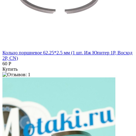
Кольцо поршневое 62.25*2.5 мм (1 шт. Иж Юпитер 1Р, Восход
2Р, CN)
60 Р
Купить