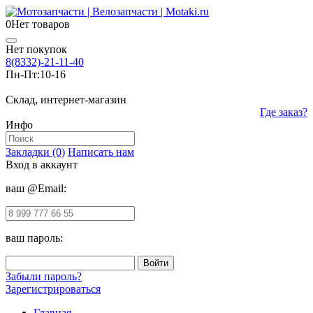
0
Нет товаров
Нет покупок
8(8332)-21-11-40
Пн-Пт:
10-16
Склад, интернет-магазин
Где заказ?
Инфо
Закладки (0)
Написать нам
Вход в аккаунт
ваш @Email:
ваш пароль:
Забыли пароль?
Зарегистрироваться
Главная