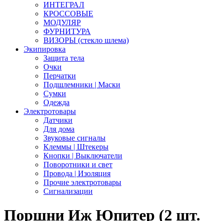
ИНТЕГРАЛ
КРОССОВЫЕ
МОДУЛЯР
ФУРНИТУРА
ВИЗОРЫ (стекло шлема)
Экипировка
Защита тела
Очки
Перчатки
Подшлемники | Маски
Сумки
Одежда
Электротовары
Датчики
Для дома
Звуковые сигналы
Клеммы | Штекеры
Кнопки | Выключатели
Поворотники и свет
Провода | Изоляция
Прочие электротовары
Сигнализации
Поршни Иж Юпитер (2 шт.