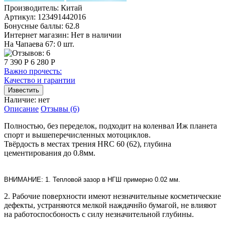
Производитель:
Китай
Артикул:
123491442016
Бонусные баллы:
62.8
Интернет магазин:
Нет в наличии
На Чапаева 67: 0 шт.
7 390 Р
6 280 Р
Важно прочесть:
Качество и гарантии
Наличие:
нет
Описание
Отзывы (6)
Полностью, без переделок, подходит на коленвал Иж планета
спорт и вышеперечисленных мотоциклов.
Твёрдость в местах трения HRC 60 (62), глубина
цементирования до 0.8мм.
ВНИМАНИЕ: 1. Тепловой
зазор
в НГШ примерно 0.02 мм.
2. Рабочие поверхности имеют незначительные косметические
дефекты, устраняются мелкой наждачнйо бумагой, не влияют
на работоспосбоность с силу незначительной глубины.