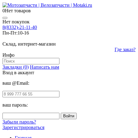
0
Нет товаров
Нет покупок
8(8332)-21-11-40
Пн-Пт:
10-16
Склад, интернет-магазин
Где заказ?
Инфо
Закладки (0)
Написать нам
Вход в аккаунт
ваш @Email:
ваш пароль:
Забыли пароль?
Зарегистрироваться
Главная