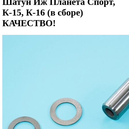
Шатун Иж Планета Спорт,
К-15, К-16 (в сборе)
КАЧЕСТВО!