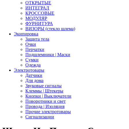
ОТКРЫТЫЕ
ИНТЕГРАЛ
КРОССОВЫЕ
МОДУЛЯР
ФУРНИТУРА
ВИЗОРЫ (стекло шлема)
Экипировка
Защита тела
Очки
Перчатки
Подшлемники | Маски
Сумки
Одежда
Электротовары
Датчики
Для дома
Звуковые сигналы
Клеммы | Штекеры
Кнопки | Выключатели
Поворотники и свет
Провода | Изоляция
Прочие электротовары
Сигнализации