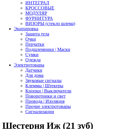
ИНТЕГРАЛ
КРОССОВЫЕ
МОДУЛЯР
ФУРНИТУРА
ВИЗОРЫ (стекло шлема)
Экипировка
Защита тела
Очки
Перчатки
Подшлемники | Маски
Сумки
Одежда
Электротовары
Датчики
Для дома
Звуковые сигналы
Клеммы | Штекеры
Кнопки | Выключатели
Поворотники и свет
Провода | Изоляция
Прочие электротовары
Сигнализации
Шестерня Иж (21 зуб)