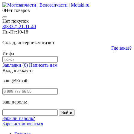
0
Нет товаров
Нет покупок
8(8332)-21-11-40
Пн-Пт:
10-16
Склад, интернет-магазин
Где заказ?
Инфо
Закладки (0)
Написать нам
Вход в аккаунт
ваш @Email:
ваш пароль:
Забыли пароль?
Зарегистрироваться
Главная