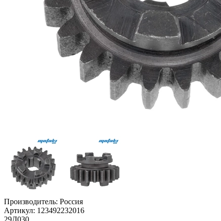
Производитель:
Россия
Артикул:
123492232016
29Д030