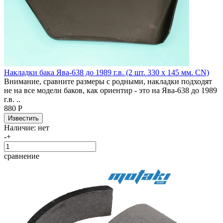
Накладки бака Ява-638 до 1989 г.в. (2 шт. 330 x 145 мм. CN)
Внимание, сравните размеры с родными, накладки подходят
не на все модели баков, как ориентир - это на Ява-638 до 1989
г.в. ..
880 Р
Наличие:
нет
-
+
сравнение