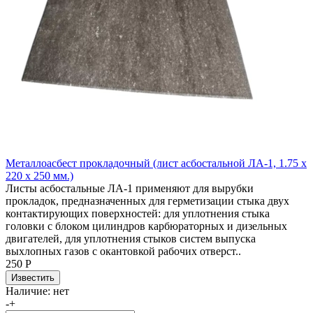
Металлоасбест прокладочный (лист асбостальной ЛА-1, 1.75 х
220 х 250 мм.)
Листы асбостальные ЛА-1 применяют для вырубки
прокладок, предназначенных для герметизации стыка двух
контактирующих поверхностей: для уплотнения стыка
головки с блоком цилиндров карбюраторных и дизельных
двигателей, для уплотнения стыков систем выпуска
выхлопных газов с окантовкой рабочих отверст..
250 Р
Наличие:
нет
-
+