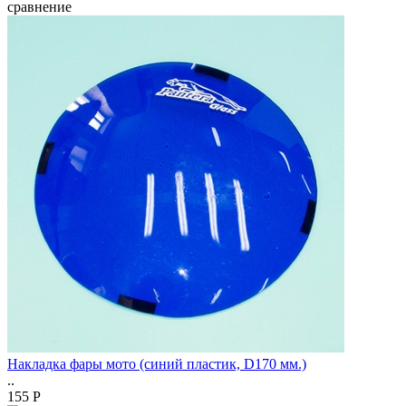
сравнение
Накладка фары мото (синий пластик, D170 мм.)
..
155 Р