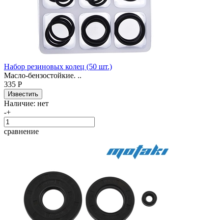
Набор резиновых колец (50 шт.)
Масло-бензостойкие. ..
335 Р
Наличие:
нет
-
+
сравнение