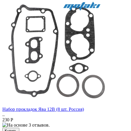
Набор прокладок Ява 12В (8 шт. Россия)
..
230 Р