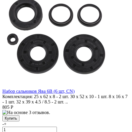
Набор сальников Ява 6В (6 шт, CN)
Комплектация: 25 х 62 х 8 - 2 шт. 30 х 52 х 10 - 1 шт. 8 х 16 х 7
- 1 шт. 32 х 39 х 4.5 / 8.5 - 2 шт. ..
805 Р
-
+