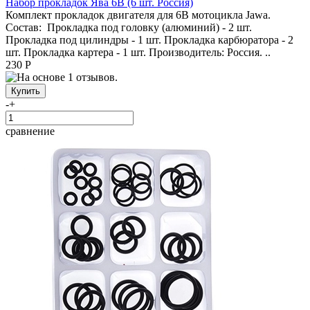
Набор прокладок Ява 6В (6 шт. Россия)
Комплект прокладок двигателя для 6В мотоцикла Jawa.
Состав: Прокладка под головку (алюминий) - 2 шт.
Прокладка под цилиндры - 1 шт. Прокладка карбюратора - 2
шт. Прокладка картера - 1 шт. Производитель: Россия. ..
230 Р
-
+
сравнение