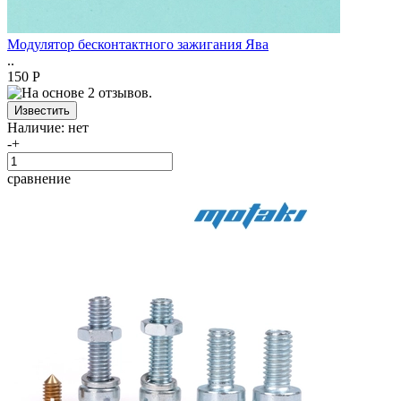
Модулятор бесконтактного зажигания Ява
..
150 Р
Наличие:
нет
-
+
сравнение