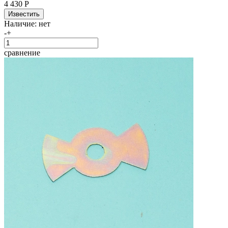
4 430 Р
Наличие:
нет
-
+
сравнение