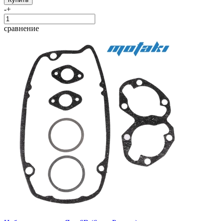
-
+
сравнение