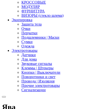
КРОССОВЫЕ
МОДУЛЯР
ФУРНИТУРА
ВИЗОРЫ (стекло шлема)
Экипировка
Защита тела
Очки
Перчатки
Подшлемники | Маски
Сумки
Одежда
Электротовары
Датчики
Для дома
Звуковые сигналы
Клеммы | Штекеры
Кнопки | Выключатели
Поворотники и свет
Провода | Изоляция
Прочие электротовары
Сигнализации
Ява