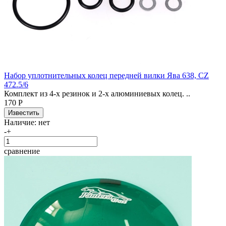
Набор уплотнительных колец передней вилки Ява 638, CZ
472.5/6
Комплект из 4-х резинок и 2-х алюминиевых колец. ..
170 Р
Наличие:
нет
-
+
сравнение