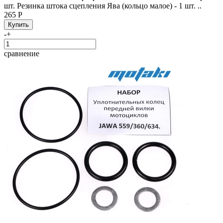
шт. Резинка штока сцепления Ява (кольцо малое) - 1 шт. ..
265 Р
-
+
сравнение