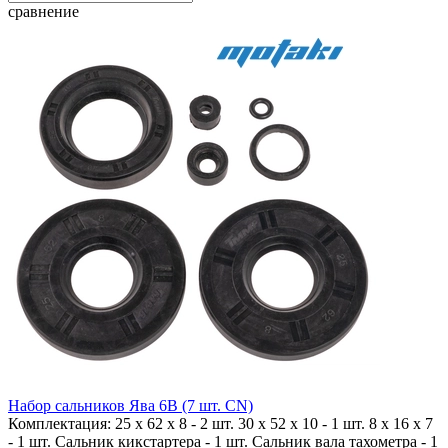
сравнение
Набор сальников Ява 6В (7 шт. CN)
Комплектация: 25 х 62 х 8 - 2 шт. 30 х 52 х 10 - 1 шт. 8 х 16 х 7
- 1 шт. Сальник кикстартера - 1 шт. Сальник вала тахометра - 1