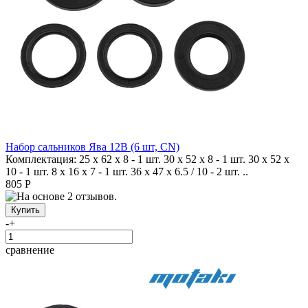
Набор сальников Ява 12В (6 шт, CN)
Комплектация: 25 х 62 х 8 - 1 шт. 30 х 52 х 8 - 1 шт. 30 х 52 х
10 - 1 шт. 8 х 16 х 7 - 1 шт. 36 х 47 х 6.5 / 10 - 2 шт. ..
805 Р
-
+
сравнение