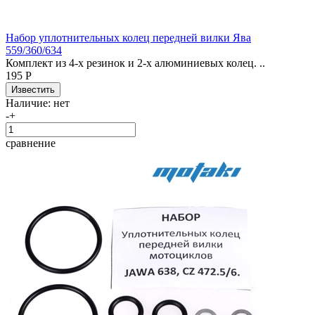
Набор уплотнительных колец передней вилки Ява
559/360/634
Комплект из 4-х резинок и 2-х алюминиевых колец. ..
195 Р
Наличие:
нет
-
+
сравнение