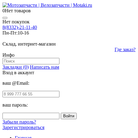
0
Нет товаров
Нет покупок
8(8332)-21-11-40
Пн-Пт:
10-16
Склад, интернет-магазин
Где заказ?
Инфо
Закладки (0)
Написать нам
Вход в аккаунт
ваш @Email:
ваш пароль:
Забыли пароль?
Зарегистрироваться
Главная