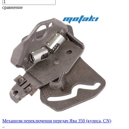
сравнение
Механизм переключения передач Ява 350 (кулиса, CN)
..