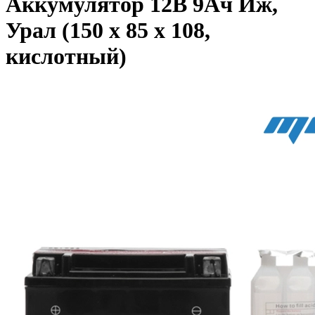
Аккумулятор 12В 9Ач Иж,
Урал (150 х 85 х 108,
кислотный)