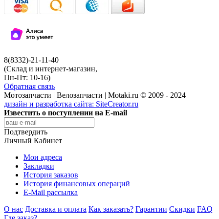
8(8332)-21-11-40
(Склад и интернет-магазин,
Пн-Пт: 10-16)
Обратная связь
Мотозапчасти | Велозапчасти | Motaki.ru © 2009 - 2024
дизайн и разработка сайта:
SiteCreator.ru
Известить о поступлении на E-mail
Подтвердить
Личный Кабинет
Мои адреса
Закладки
История заказов
История финансовых операций
E-Mail рассылка
О нас
Доставка и оплата
Как заказать?
Гарантии
Скидки
FAQ
Где заказ?