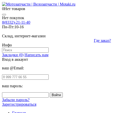
0
Нет товаров
Нет покупок
8(8332)-21-11-40
Пн-Пт:
10-16
Склад, интернет-магазин
Где заказ?
Инфо
Закладки (0)
Написать нам
Вход в аккаунт
ваш @Email:
ваш пароль:
Забыли пароль?
Зарегистрироваться
Главная