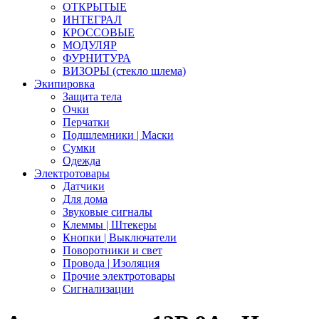
ОТКРЫТЫЕ
ИНТЕГРАЛ
КРОССОВЫЕ
МОДУЛЯР
ФУРНИТУРА
ВИЗОРЫ (стекло шлема)
Экипировка
Защита тела
Очки
Перчатки
Подшлемники | Маски
Сумки
Одежда
Электротовары
Датчики
Для дома
Звуковые сигналы
Клеммы | Штекеры
Кнопки | Выключатели
Поворотники и свет
Провода | Изоляция
Прочие электротовары
Сигнализации