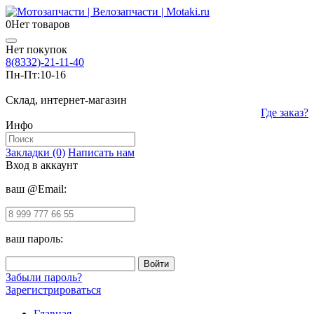
0
Нет товаров
Нет покупок
8(8332)-21-11-40
Пн-Пт:
10-16
Склад, интернет-магазин
Где заказ?
Инфо
Закладки (0)
Написать нам
Вход в аккаунт
ваш @Email:
ваш пароль:
Забыли пароль?
Зарегистрироваться
Главная