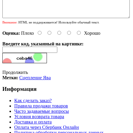
Внимание:
HTML не поддерживается! Используйте обычный текст.
Оценка:
Плохо
Хорошо
Введите код, указанный на картинке:
Продолжить
Метки:
Сцепление Ява
Информация
Как сделать заказ?
Правила продажи товаров
Часто задаваемые вопросы
Условия возврата товара
Доставка и оплата
Оплата через Сбербанк Онлайн
Политика обработки персональных данных