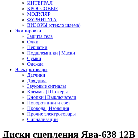
ИНТЕГРАЛ
КРОССОВЫЕ
МОДУЛЯР
ФУРНИТУРА
ВИЗОРЫ (стекло шлема)
Экипировка
Защита тела
Очки
Перчатки
Подшлемники | Маски
Сумки
Одежда
Электротовары
Датчики
Для дома
Звуковые сигналы
Клеммы | Штекеры
Кнопки | Выключатели
Поворотники и свет
Провода | Изоляция
Прочие электротовары
Сигнализации
Диски сцепления Ява-638 12В