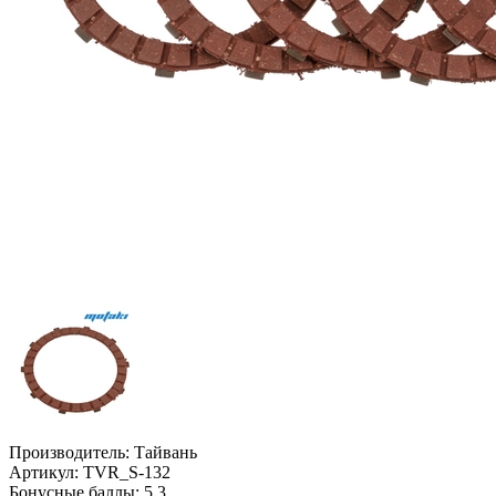
Производитель:
Тайвань
Артикул:
TVR_S-132
Бонусные баллы:
5.3