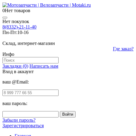
0
Нет товаров
Нет покупок
8(8332)-21-11-40
Пн-Пт:
10-16
Склад, интернет-магазин
Где заказ?
Инфо
Закладки (0)
Написать нам
Вход в аккаунт
ваш @Email:
ваш пароль:
Забыли пароль?
Зарегистрироваться
Главная