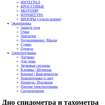
ИНТЕГРАЛ
КРОССОВЫЕ
МОДУЛЯР
ФУРНИТУРА
ВИЗОРЫ (стекло шлема)
Экипировка
Защита тела
Очки
Перчатки
Подшлемники | Маски
Сумки
Одежда
Электротовары
Датчики
Для дома
Звуковые сигналы
Клеммы | Штекеры
Кнопки | Выключатели
Поворотники и свет
Провода | Изоляция
Прочие электротовары
Сигнализации
Дно спидометра и тахометра