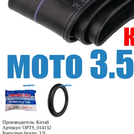
Производитель:
Китай
Артикул:
OPTS_014132
Бонусные баллы:
3.9