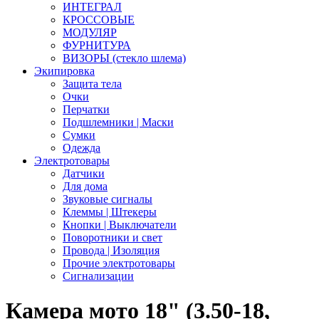
ИНТЕГРАЛ
КРОССОВЫЕ
МОДУЛЯР
ФУРНИТУРА
ВИЗОРЫ (стекло шлема)
Экипировка
Защита тела
Очки
Перчатки
Подшлемники | Маски
Сумки
Одежда
Электротовары
Датчики
Для дома
Звуковые сигналы
Клеммы | Штекеры
Кнопки | Выключатели
Поворотники и свет
Провода | Изоляция
Прочие электротовары
Сигнализации
Камера мото 18" (3.50-18,