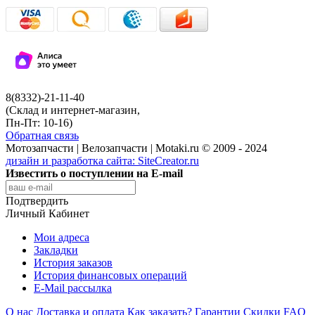
8(8332)-21-11-40
(Склад и интернет-магазин,
Пн-Пт: 10-16)
Обратная связь
Мотозапчасти | Велозапчасти | Motaki.ru © 2009 - 2024
дизайн и разработка сайта:
SiteCreator.ru
Известить о поступлении на E-mail
Подтвердить
Личный Кабинет
Мои адреса
Закладки
История заказов
История финансовых операций
E-Mail рассылка
О нас
Доставка и оплата
Как заказать?
Гарантии
Скидки
FAQ