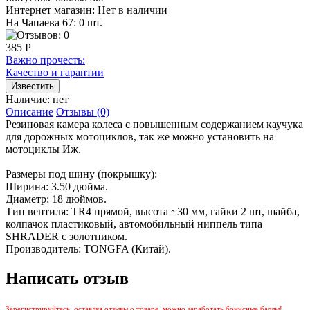
Интернет магазин:
Нет в наличии
На Чапаева 67: 0 шт.
385 Р
Важно прочесть:
Качество и гарантии
Наличие:
нет
Описание
Отзывы (0)
Резиновая камера колеса с повышенным содержанием каучука
для дорожных мотоциклов, так же можно установить на
мотоциклы Иж.
Размеры под шину (покрышку):
Ширина: 3.50 дюйма.
Диаметр: 18 дюймов.
Тип вентиля: TR4 прямой, высота ~30 мм, гайки 2 шт, шайба,
колпачок пластиковый, автомобильный ниппель типа
SHRADER с золотником.
Производитель: TONGFA (Китай).
Написать отзыв
Зарегистрируйтесь, оставляя отзывы о товаре, можно заработать бонусные баллы!