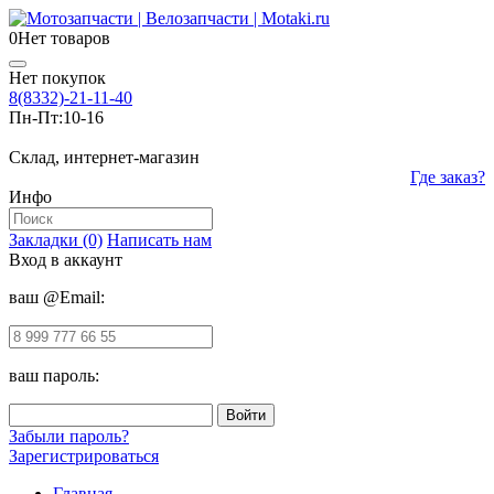
0
Нет товаров
Нет покупок
8(8332)-21-11-40
Пн-Пт:
10-16
Склад, интернет-магазин
Где заказ?
Инфо
Закладки (0)
Написать нам
Вход в аккаунт
ваш @Email:
ваш пароль:
Забыли пароль?
Зарегистрироваться
Главная