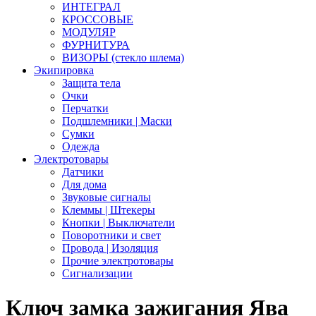
ИНТЕГРАЛ
КРОССОВЫЕ
МОДУЛЯР
ФУРНИТУРА
ВИЗОРЫ (стекло шлема)
Экипировка
Защита тела
Очки
Перчатки
Подшлемники | Маски
Сумки
Одежда
Электротовары
Датчики
Для дома
Звуковые сигналы
Клеммы | Штекеры
Кнопки | Выключатели
Поворотники и свет
Провода | Изоляция
Прочие электротовары
Сигнализации
Ключ замка зажигания Ява