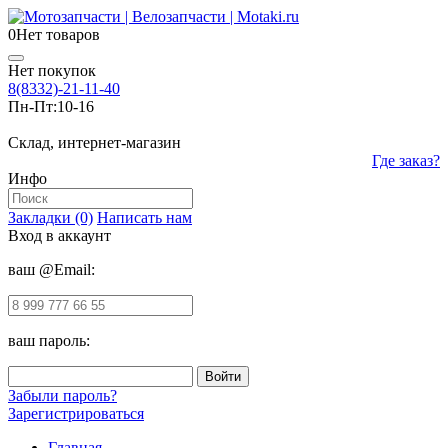
0
Нет товаров
Нет покупок
8(8332)-21-11-40
Пн-Пт:
10-16
Склад, интернет-магазин
Где заказ?
Инфо
Закладки (0)
Написать нам
Вход в аккаунт
ваш @Email:
ваш пароль:
Забыли пароль?
Зарегистрироваться
Главная