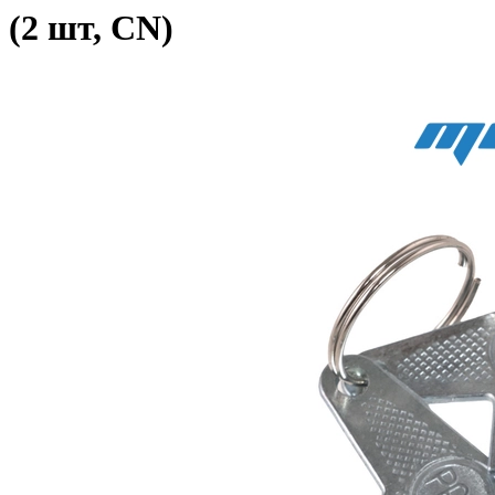
(2 шт, CN)