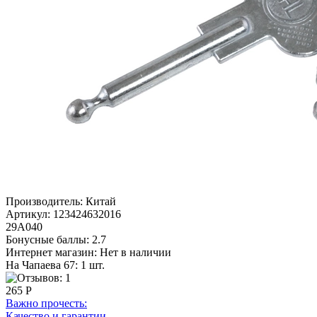
Производитель:
Китай
Артикул:
123424632016
29А040
Бонусные баллы:
2.7
Интернет магазин:
Нет в наличии
На Чапаева 67: 1 шт.
265 Р
Важно прочесть:
Качество и гарантии