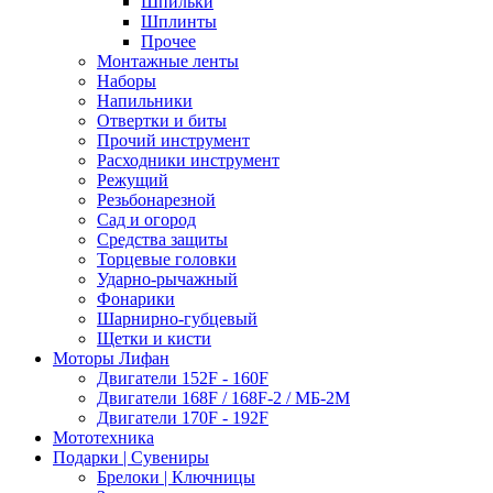
Шпильки
Шплинты
Прочее
Монтажные ленты
Наборы
Напильники
Отвертки и биты
Прочий инструмент
Расходники инструмент
Режущий
Резьбонарезной
Сад и огород
Средства защиты
Торцевые головки
Ударно-рычажный
Фонарики
Шарнирно-губцевый
Щетки и кисти
Моторы Лифан
Двигатели 152F - 160F
Двигатели 168F / 168F-2 / МБ-2М
Двигатели 170F - 192F
Мототехника
Подарки | Сувениры
Брелоки | Ключницы