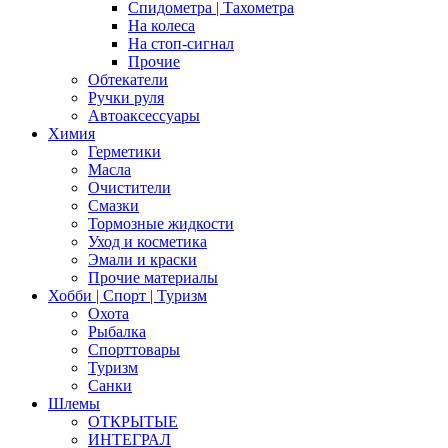
Спидометра | Тахометра
На колеса
На стоп-сигнал
Прочие
Обтекатели
Ручки руля
Автоаксессуары
Химия
Герметики
Масла
Очистители
Смазки
Тормозные жидкости
Уход и косметика
Эмали и краски
Прочие материалы
Хобби | Cпорт | Туризм
Охота
Рыбалка
Спорттовары
Туризм
Санки
Шлемы
ОТКРЫТЫЕ
ИНТЕГРАЛ