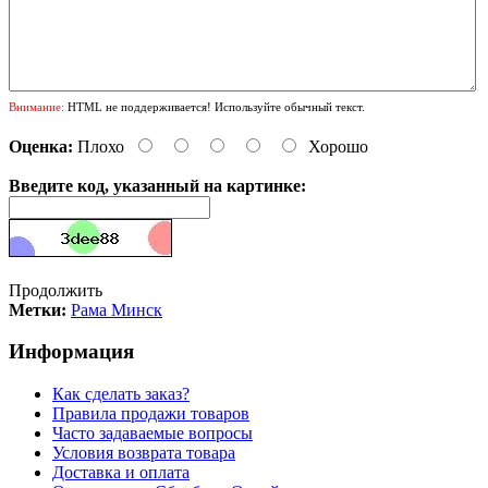
Внимание:
HTML не поддерживается! Используйте обычный текст.
Оценка:
Плохо
Хорошо
Введите код, указанный на картинке:
Продолжить
Метки:
Рама Минск
Информация
Как сделать заказ?
Правила продажи товаров
Часто задаваемые вопросы
Условия возврата товара
Доставка и оплата