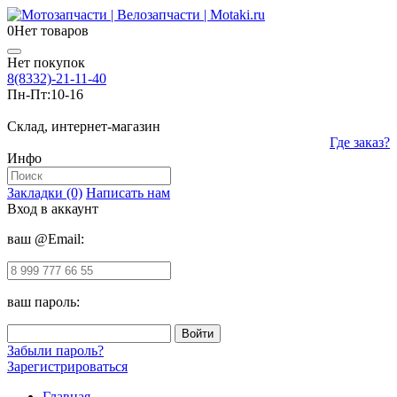
0
Нет товаров
Нет покупок
8(8332)-21-11-40
Пн-Пт:
10-16
Склад, интернет-магазин
Где заказ?
Инфо
Закладки (0)
Написать нам
Вход в аккаунт
ваш @Email:
ваш пароль:
Забыли пароль?
Зарегистрироваться
Главная