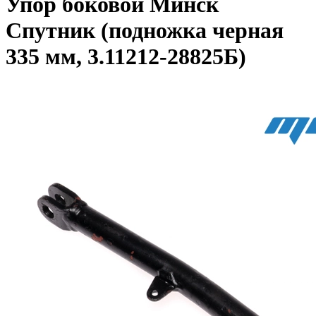
Упор боковой Минск
Спутник (подножка черная
335 мм, 3.11212-28825Б)