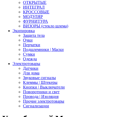
ОТКРЫТЫЕ
ИНТЕГРАЛ
КРОССОВЫЕ
МОДУЛЯР
ФУРНИТУРА
ВИЗОРЫ (стекло шлема)
Экипировка
Защита тела
Очки
Перчатки
Подшлемники | Маски
Сумки
Одежда
Электротовары
Датчики
Для дома
Звуковые сигналы
Клеммы | Штекеры
Кнопки | Выключатели
Поворотники и свет
Провода | Изоляция
Прочие электротовары
Сигнализации