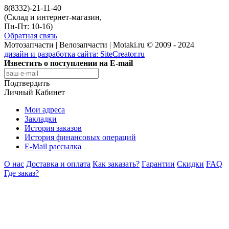
8(8332)-21-11-40
(Склад и интернет-магазин,
Пн-Пт: 10-16)
Обратная связь
Мотозапчасти | Велозапчасти | Motaki.ru © 2009 - 2024
дизайн и разработка сайта:
SiteCreator.ru
Известить о поступлении на E-mail
Подтвердить
Личный Кабинет
Мои адреса
Закладки
История заказов
История финансовых операций
E-Mail рассылка
О нас
Доставка и оплата
Как заказать?
Гарантии
Скидки
FAQ
Где заказ?