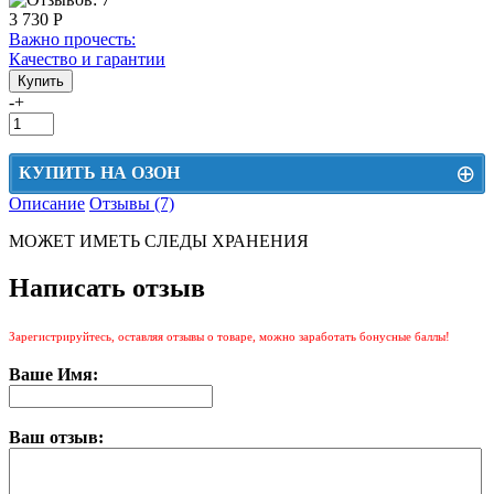
3 730 Р
Важно прочесть:
Качество и гарантии
-
+
⊕
КУПИТЬ НА ОЗОН
Описание
Отзывы (7)
Цена на Озон включает доставку, упаковку и комиссии маркетплейса
МОЖЕТ ИМЕТЬ СЛЕДЫ ХРАНЕНИЯ
Этот товар можно приобрести на Озон. Для перехода в маркетплейс
перейдите по ссылке ниже.
Написать отзыв
КУПИТЬ НА ОЗОН
Зарегистрируйтесь, оставляя отзывы о товаре, можно заработать бонусные баллы!
Ваше Имя:
Ваш отзыв: