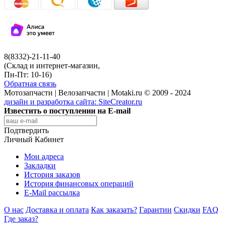
8(8332)-21-11-40
(Склад и интернет-магазин,
Пн-Пт: 10-16)
Обратная связь
Мотозапчасти | Велозапчасти | Motaki.ru © 2009 - 2024
дизайн и разработка сайта:
SiteCreator.ru
Известить о поступлении на E-mail
Подтвердить
Личный Кабинет
Мои адреса
Закладки
История заказов
История финансовых операций
E-Mail рассылка
О нас
Доставка и оплата
Как заказать?
Гарантии
Скидки
FAQ
Где заказ?