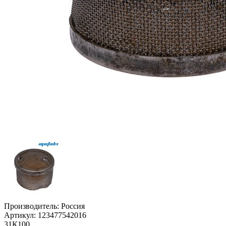
Производитель:
Россия
Артикул:
123477542016
31К100