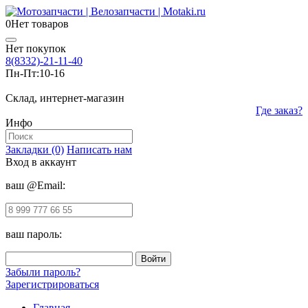
0
Нет товаров
Нет покупок
8(8332)-21-11-40
Пн-Пт:
10-16
Склад, интернет-магазин
Где заказ?
Инфо
Закладки (0)
Написать нам
Вход в аккаунт
ваш @Email:
ваш пароль:
Забыли пароль?
Зарегистрироваться
Главная