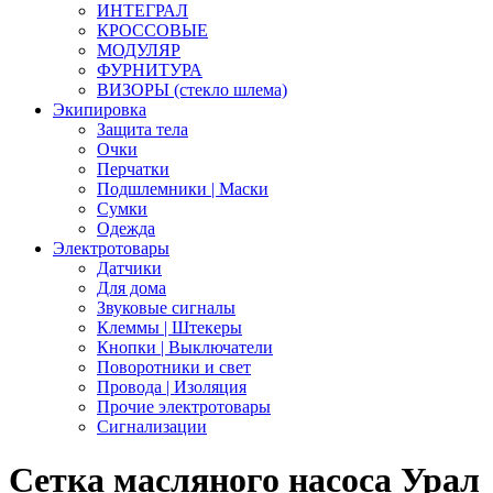
ИНТЕГРАЛ
КРОССОВЫЕ
МОДУЛЯР
ФУРНИТУРА
ВИЗОРЫ (стекло шлема)
Экипировка
Защита тела
Очки
Перчатки
Подшлемники | Маски
Сумки
Одежда
Электротовары
Датчики
Для дома
Звуковые сигналы
Клеммы | Штекеры
Кнопки | Выключатели
Поворотники и свет
Провода | Изоляция
Прочие электротовары
Сигнализации
Сетка масляного насоса Урал