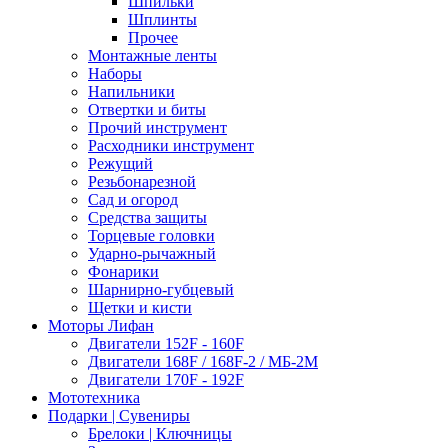
Шпильки
Шплинты
Прочее
Монтажные ленты
Наборы
Напильники
Отвертки и биты
Прочий инструмент
Расходники инструмент
Режущий
Резьбонарезной
Сад и огород
Средства защиты
Торцевые головки
Ударно-рычажный
Фонарики
Шарнирно-губцевый
Щетки и кисти
Моторы Лифан
Двигатели 152F - 160F
Двигатели 168F / 168F-2 / МБ-2М
Двигатели 170F - 192F
Мототехника
Подарки | Сувениры
Брелоки | Ключницы