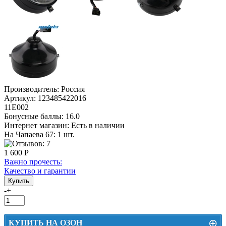
Производитель:
Россия
Артикул:
123485422016
11Е002
Бонусные баллы:
16.0
Интернет магазин:
Есть в наличии
На Чапаева 67: 1 шт.
1 600 Р
Важно прочесть:
Качество и гарантии
-
+
⊕
КУПИТЬ НА ОЗОН