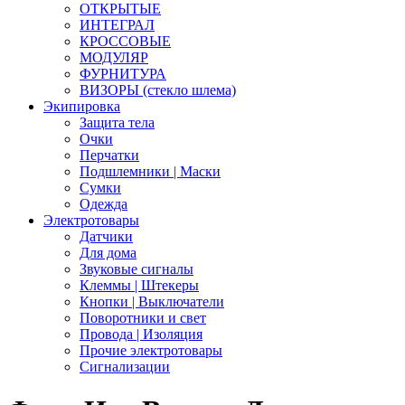
ОТКРЫТЫЕ
ИНТЕГРАЛ
КРОССОВЫЕ
МОДУЛЯР
ФУРНИТУРА
ВИЗОРЫ (стекло шлема)
Экипировка
Защита тела
Очки
Перчатки
Подшлемники | Маски
Сумки
Одежда
Электротовары
Датчики
Для дома
Звуковые сигналы
Клеммы | Штекеры
Кнопки | Выключатели
Поворотники и свет
Провода | Изоляция
Прочие электротовары
Сигнализации