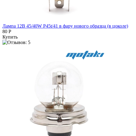
Лампа 12В 45/40W P45t/41 в фару нового образца (в цоколе)
80 Р
Купить