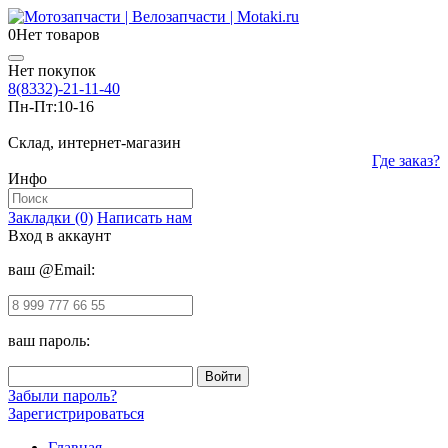
0
Нет товаров
Нет покупок
8(8332)-21-11-40
Пн-Пт:
10-16
Склад, интернет-магазин
Где заказ?
Инфо
Закладки (0)
Написать нам
Вход в аккаунт
ваш @Email:
ваш пароль:
Забыли пароль?
Зарегистрироваться
Главная