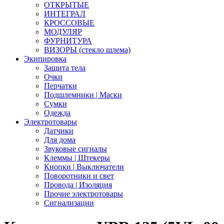
ОТКРЫТЫЕ
ИНТЕГРАЛ
КРОССОВЫЕ
МОДУЛЯР
ФУРНИТУРА
ВИЗОРЫ (стекло шлема)
Экипировка
Защита тела
Очки
Перчатки
Подшлемники | Маски
Сумки
Одежда
Электротовары
Датчики
Для дома
Звуковые сигналы
Клеммы | Штекеры
Кнопки | Выключатели
Поворотники и свет
Провода | Изоляция
Прочие электротовары
Сигнализации