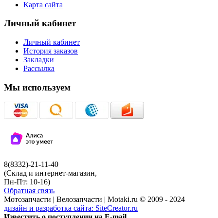
Карта сайта
Личный кабинет
Личный кабинет
История заказов
Закладки
Рассылка
Мы используем
8(8332)-21-11-40
(Склад и интернет-магазин,
Пн-Пт: 10-16)
Обратная связь
Мотозапчасти | Велозапчасти | Motaki.ru © 2009 - 2024
дизайн и разработка сайта:
SiteCreator.ru
Известить о поступлении на E-mail