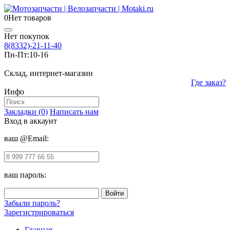
0
Нет товаров
Нет покупок
8(8332)-21-11-40
Пн-Пт:
10-16
Склад, интернет-магазин
Где заказ?
Инфо
Закладки (0)
Написать нам
Вход в аккаунт
ваш @Email:
ваш пароль:
Забыли пароль?
Зарегистрироваться
Главная