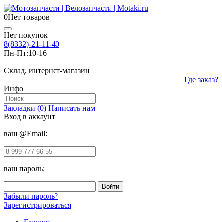
0
Нет товаров
Нет покупок
8(8332)-21-11-40
Пн-Пт:
10-16
Склад, интернет-магазин
Где заказ?
Инфо
Закладки (0)
Написать нам
Вход в аккаунт
ваш @Email:
ваш пароль:
Забыли пароль?
Зарегистрироваться
Главная