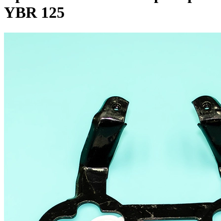
YBR 125