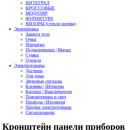
ИНТЕГРАЛ
КРОССОВЫЕ
МОДУЛЯР
ФУРНИТУРА
ВИЗОРЫ (стекло шлема)
Экипировка
Защита тела
Очки
Перчатки
Подшлемники | Маски
Сумки
Одежда
Электротовары
Датчики
Для дома
Звуковые сигналы
Клеммы | Штекеры
Кнопки | Выключатели
Поворотники и свет
Провода | Изоляция
Прочие электротовары
Сигнализации
Кронштейн панели приборов