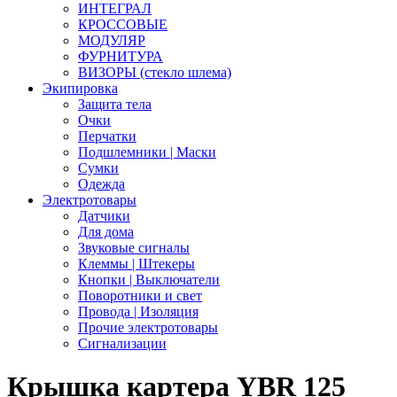
ИНТЕГРАЛ
КРОССОВЫЕ
МОДУЛЯР
ФУРНИТУРА
ВИЗОРЫ (стекло шлема)
Экипировка
Защита тела
Очки
Перчатки
Подшлемники | Маски
Сумки
Одежда
Электротовары
Датчики
Для дома
Звуковые сигналы
Клеммы | Штекеры
Кнопки | Выключатели
Поворотники и свет
Провода | Изоляция
Прочие электротовары
Сигнализации
Крышка картера YBR 125