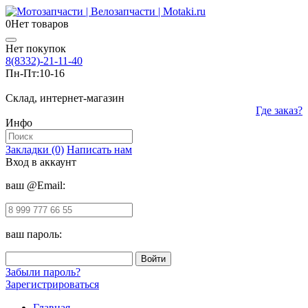
0
Нет товаров
Нет покупок
8(8332)-21-11-40
Пн-Пт:
10-16
Склад, интернет-магазин
Где заказ?
Инфо
Закладки (0)
Написать нам
Вход в аккаунт
ваш @Email:
ваш пароль:
Забыли пароль?
Зарегистрироваться
Главная