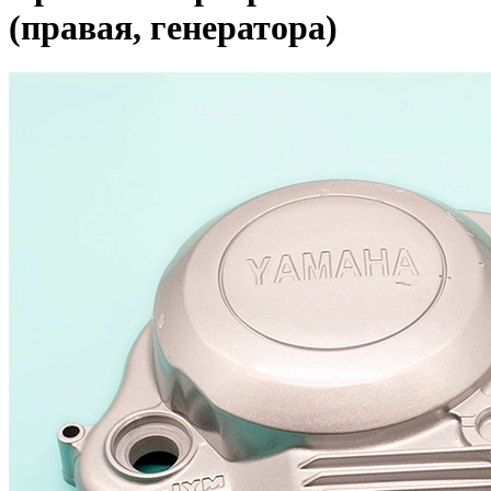
(правая, генератора)