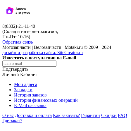
8(8332)-21-11-40
(Склад и интернет-магазин,
Пн-Пт: 10-16)
Обратная связь
Мотозапчасти | Велозапчасти | Motaki.ru © 2009 - 2024
дизайн и разработка сайта:
SiteCreator.ru
Известить о поступлении на E-mail
Подтвердить
Личный Кабинет
Мои адреса
Закладки
История заказов
История финансовых операций
E-Mail рассылка
О нас
Доставка и оплата
Как заказать?
Гарантии
Скидки
FAQ
Где заказ?