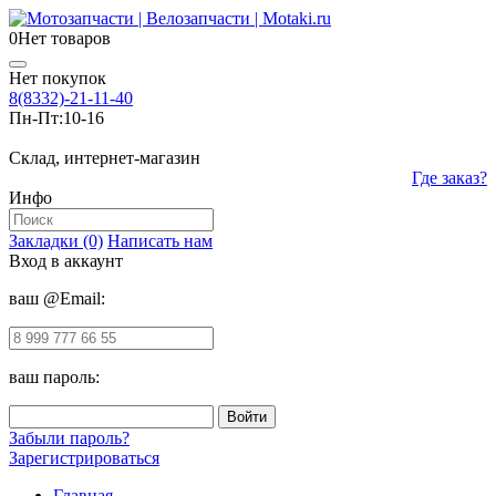
0
Нет товаров
Нет покупок
8(8332)-21-11-40
Пн-Пт:
10-16
Склад, интернет-магазин
Где заказ?
Инфо
Закладки (0)
Написать нам
Вход в аккаунт
ваш @Email:
ваш пароль:
Забыли пароль?
Зарегистрироваться
Главная