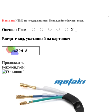
Внимание:
HTML не поддерживается! Используйте обычный текст.
Оценка:
Плохо
Хорошо
Введите код, указанный на картинке:
Продолжить
Рекомендуем