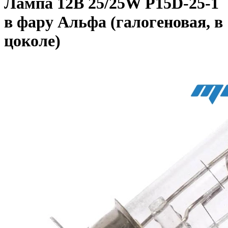
Лампа 12В 25/25W P15D-25-1
в фару Альфа (галогеновая, в
цоколе)