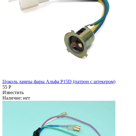
Цоколь лампы фары Альфа P15D (патрон с штекером)
55 Р
Известить
Наличие:
нет