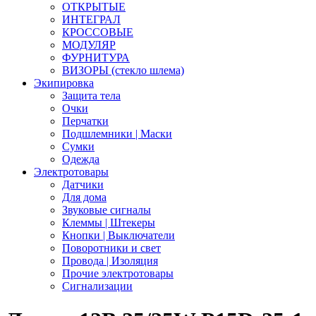
ОТКРЫТЫЕ
ИНТЕГРАЛ
КРОССОВЫЕ
МОДУЛЯР
ФУРНИТУРА
ВИЗОРЫ (стекло шлема)
Экипировка
Защита тела
Очки
Перчатки
Подшлемники | Маски
Сумки
Одежда
Электротовары
Датчики
Для дома
Звуковые сигналы
Клеммы | Штекеры
Кнопки | Выключатели
Поворотники и свет
Провода | Изоляция
Прочие электротовары
Сигнализации