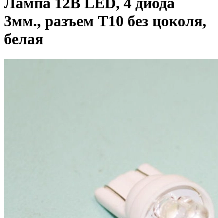
Лампа 12В LED, 4 диода
3мм., разъем T10 без цоколя,
белая