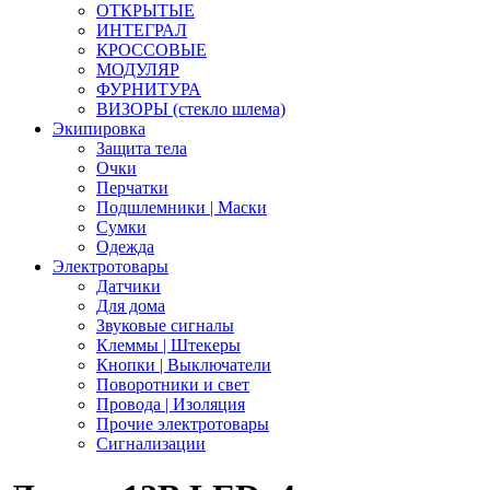
ОТКРЫТЫЕ
ИНТЕГРАЛ
КРОССОВЫЕ
МОДУЛЯР
ФУРНИТУРА
ВИЗОРЫ (стекло шлема)
Экипировка
Защита тела
Очки
Перчатки
Подшлемники | Маски
Сумки
Одежда
Электротовары
Датчики
Для дома
Звуковые сигналы
Клеммы | Штекеры
Кнопки | Выключатели
Поворотники и свет
Провода | Изоляция
Прочие электротовары
Сигнализации