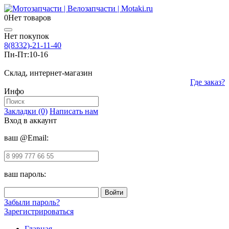
0
Нет товаров
Нет покупок
8(8332)-21-11-40
Пн-Пт:
10-16
Склад, интернет-магазин
Где заказ?
Инфо
Закладки (0)
Написать нам
Вход в аккаунт
ваш @Email:
ваш пароль:
Забыли пароль?
Зарегистрироваться
Главная