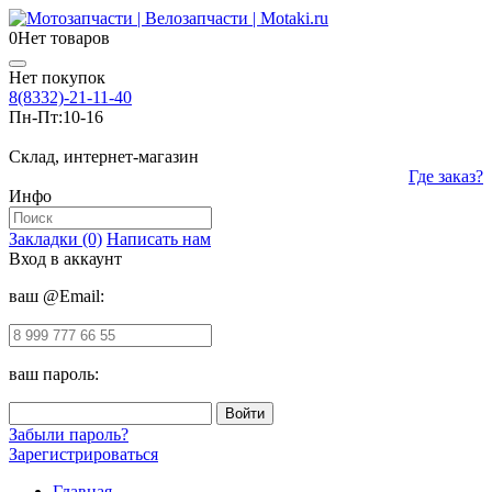
0
Нет товаров
Нет покупок
8(8332)-21-11-40
Пн-Пт:
10-16
Склад, интернет-магазин
Где заказ?
Инфо
Закладки (0)
Написать нам
Вход в аккаунт
ваш @Email:
ваш пароль:
Забыли пароль?
Зарегистрироваться
Главная