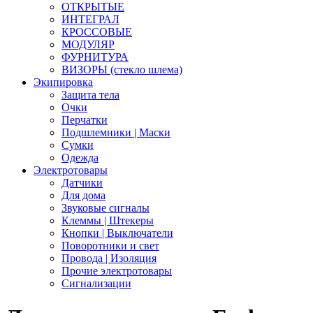
ОТКРЫТЫЕ
ИНТЕГРАЛ
КРОССОВЫЕ
МОДУЛЯР
ФУРНИТУРА
ВИЗОРЫ (стекло шлема)
Экипировка
Защита тела
Очки
Перчатки
Подшлемники | Маски
Сумки
Одежда
Электротовары
Датчики
Для дома
Звуковые сигналы
Клеммы | Штекеры
Кнопки | Выключатели
Поворотники и свет
Провода | Изоляция
Прочие электротовары
Сигнализации