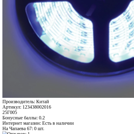
Производитель:
Китай
Артикул:
123438002016
25Г005
Бонусные баллы:
0.2
Интернет магазин:
Есть в наличии
На Чапаева 67: 0 шт.