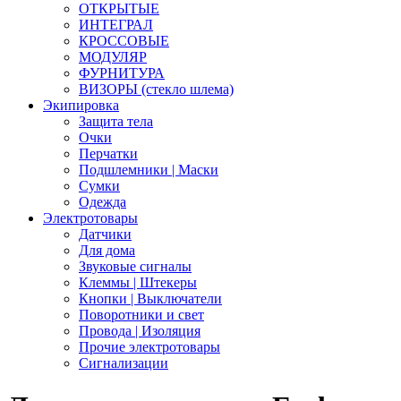
ОТКРЫТЫЕ
ИНТЕГРАЛ
КРОССОВЫЕ
МОДУЛЯР
ФУРНИТУРА
ВИЗОРЫ (стекло шлема)
Экипировка
Защита тела
Очки
Перчатки
Подшлемники | Маски
Сумки
Одежда
Электротовары
Датчики
Для дома
Звуковые сигналы
Клеммы | Штекеры
Кнопки | Выключатели
Поворотники и свет
Провода | Изоляция
Прочие электротовары
Сигнализации