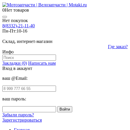
0
Нет товаров
Нет покупок
8(8332)-21-11-40
Пн-Пт:
10-16
Склад, интернет-магазин
Где заказ?
Инфо
Закладки (0)
Написать нам
Вход в аккаунт
ваш @Email:
ваш пароль:
Забыли пароль?
Зарегистрироваться
Главная