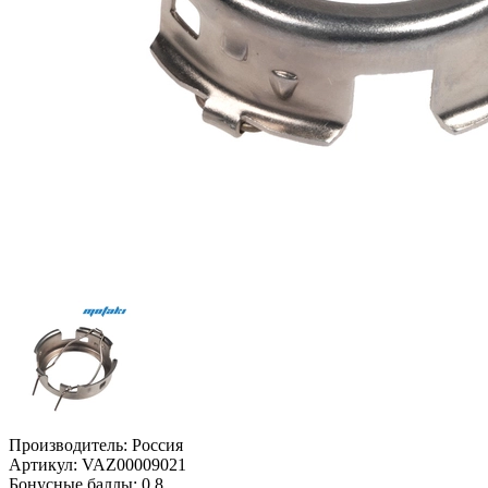
Производитель:
Россия
Артикул:
VAZ00009021
Бонусные баллы:
0.8