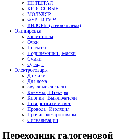
ИНТЕГРАЛ
КРОССОВЫЕ
МОДУЛЯР
ФУРНИТУРА
ВИЗОРЫ (стекло шлема)
Экипировка
Защита тела
Очки
Перчатки
Подшлемники | Маски
Сумки
Одежда
Электротовары
Датчики
Для дома
Звуковые сигналы
Клеммы | Штекеры
Кнопки | Выключатели
Поворотники и свет
Провода | Изоляция
Прочие электротовары
Сигнализации
Переходник галогеновой