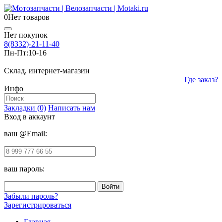
0
Нет товаров
Нет покупок
8(8332)-21-11-40
Пн-Пт:
10-16
Склад, интернет-магазин
Где заказ?
Инфо
Закладки (0)
Написать нам
Вход в аккаунт
ваш @Email:
ваш пароль:
Забыли пароль?
Зарегистрироваться
Главная