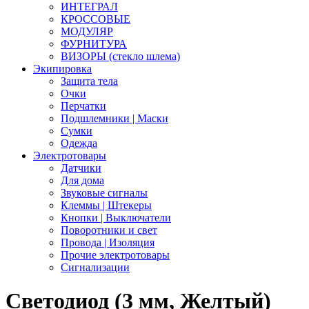
ИНТЕГРАЛ
КРОССОВЫЕ
МОДУЛЯР
ФУРНИТУРА
ВИЗОРЫ (стекло шлема)
Экипировка
Защита тела
Очки
Перчатки
Подшлемники | Маски
Сумки
Одежда
Электротовары
Датчики
Для дома
Звуковые сигналы
Клеммы | Штекеры
Кнопки | Выключатели
Поворотники и свет
Провода | Изоляция
Прочие электротовары
Сигнализации
Светодиод (3 мм, Желтый)