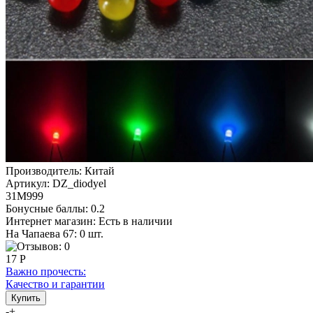
Производитель:
Китай
Артикул:
DZ_diodyel
31М999
Бонусные баллы:
0.2
Интернет магазин:
Есть в наличии
На Чапаева 67: 0 шт.
17 Р
Важно прочесть:
Качество и гарантии
-
+