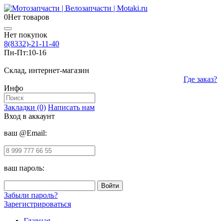
0
Нет товаров
Нет покупок
8(8332)-21-11-40
Пн-Пт:
10-16
Склад, интернет-магазин
Где заказ?
Инфо
Закладки (0)
Написать нам
Вход в аккаунт
ваш @Email:
ваш пароль:
Забыли пароль?
Зарегистрироваться
Главная