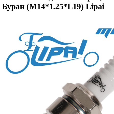
Буран (M14*1.25*L19) Lipai