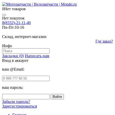
0
Нет товаров
Нет покупок
8(8332)-21-11-40
Пн-Пт:
10-16
Склад, интернет-магазин
Где заказ?
Инфо
Закладки (0)
Написать нам
Вход в аккаунт
ваш @Email:
ваш пароль:
Забыли пароль?
Зарегистрироваться
Главная