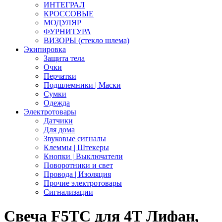
ИНТЕГРАЛ
КРОССОВЫЕ
МОДУЛЯР
ФУРНИТУРА
ВИЗОРЫ (стекло шлема)
Экипировка
Защита тела
Очки
Перчатки
Подшлемники | Маски
Сумки
Одежда
Электротовары
Датчики
Для дома
Звуковые сигналы
Клеммы | Штекеры
Кнопки | Выключатели
Поворотники и свет
Провода | Изоляция
Прочие электротовары
Сигнализации
Свеча F5TC для 4Т Лифан,