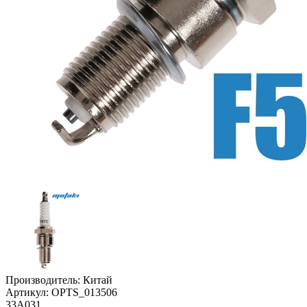
Производитель:
Китай
Артикул:
OPTS_013506
33А031