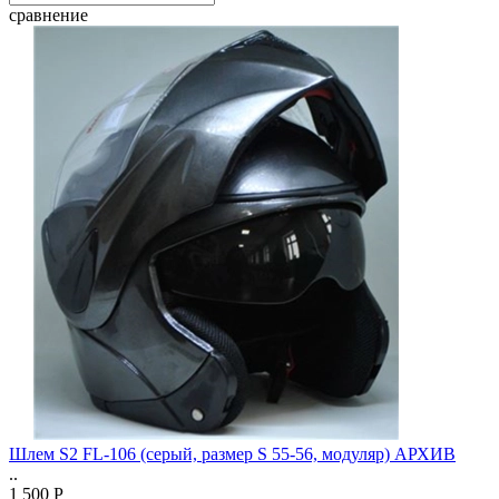
сравнение
Шлем S2 FL-106 (серый, размер S 55-56, модуляр) АРХИВ
..
1 500 Р