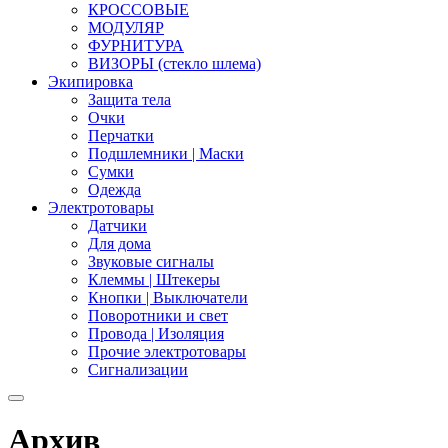
КРОССОВЫЕ
МОДУЛЯР
ФУРНИТУРА
ВИЗОРЫ (стекло шлема)
Экипировка
Защита тела
Очки
Перчатки
Подшлемники | Маски
Сумки
Одежда
Электротовары
Датчики
Для дома
Звуковые сигналы
Клеммы | Штекеры
Кнопки | Выключатели
Поворотники и свет
Провода | Изоляция
Прочие электротовары
Сигнализации
Архив