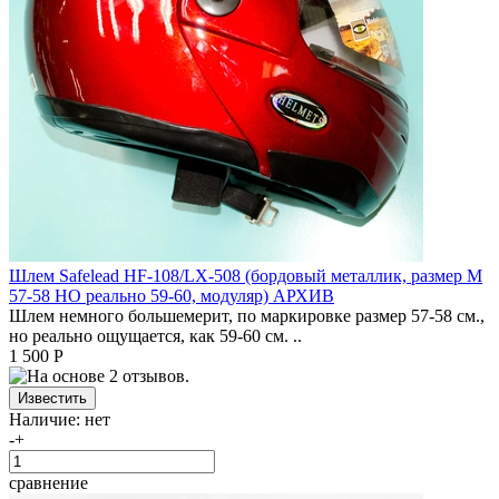
Шлем Safelead HF-108/LX-508 (бордовый металлик, размер M
57-58 НО реально 59-60, модуляр) АРХИВ
Шлем немного большемерит, по маркировке размер 57-58 см.,
но реально ощущается, как 59-60 см. ..
1 500 Р
Наличие:
нет
-
+
сравнение