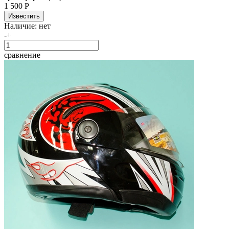
1 500 Р
Наличие:
нет
-
+
сравнение