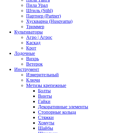
Пила Урал
Штиль (Stihl)
Партнер (Partner)
Хускварна (Husqvarna)
Триммер
Культиваторы
Агро | Агрос
Каскад
Крот
Лодочные
Вихрь
Ветерок
Инструмент
Измерительный
Ключи
Метизы крепежные
Болты
Винты
Гайки
Декоративные элементы
Стопорные кольца
Стяжки
Хомуты
Шайбы