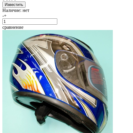
Наличие:
нет
-
+
сравнение