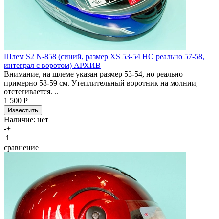
Шлем S2 N-858 (синий, размер XS 53-54 НО реально 57-58,
интеграл с воротом) АРХИВ
Внимание, на шлеме указан размер 53-54, но реально
примерно 58-59 см. Утеплительный воротник на молнии,
отстегивается. ..
1 500 Р
Наличие:
нет
-
+
сравнение