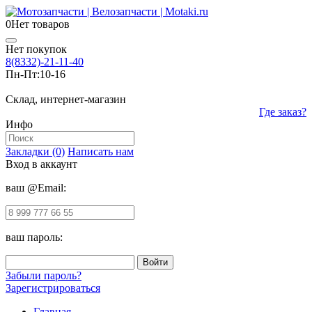
0
Нет товаров
Нет покупок
8(8332)-21-11-40
Пн-Пт:
10-16
Склад, интернет-магазин
Где заказ?
Инфо
Закладки (0)
Написать нам
Вход в аккаунт
ваш @Email:
ваш пароль:
Забыли пароль?
Зарегистрироваться
Главная