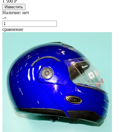
1 500 Р
Наличие:
нет
-
+
сравнение