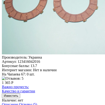
Производитель:
Украина
Артикул:
123416042016
Бонусные баллы:
13.7
Интернет магазин:
Нет в наличии
На Чапаева 67: 0 шт.
1 365 Р
Важно прочесть:
Качество и гарантии
Наличие:
нет
Описание
Отзывы (5)