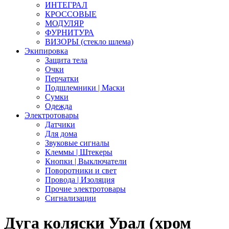
ИНТЕГРАЛ
КРОССОВЫЕ
МОДУЛЯР
ФУРНИТУРА
ВИЗОРЫ (стекло шлема)
Экипировка
Защита тела
Очки
Перчатки
Подшлемники | Маски
Сумки
Одежда
Электротовары
Датчики
Для дома
Звуковые сигналы
Клеммы | Штекеры
Кнопки | Выключатели
Поворотники и свет
Провода | Изоляция
Прочие электротовары
Сигнализации
Дуга коляски Урал (хром