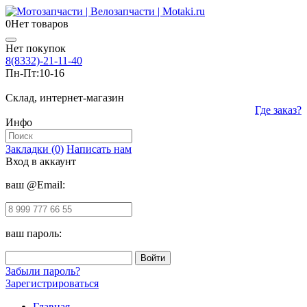
0
Нет товаров
Нет покупок
8(8332)-21-11-40
Пн-Пт:
10-16
Склад, интернет-магазин
Где заказ?
Инфо
Закладки (0)
Написать нам
Вход в аккаунт
ваш @Email:
ваш пароль:
Забыли пароль?
Зарегистрироваться
Главная