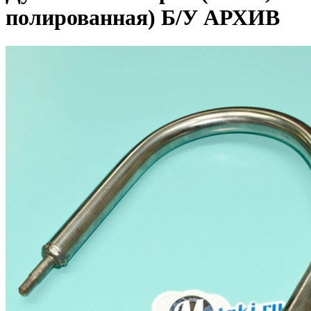
полированная) Б/У АРХИВ