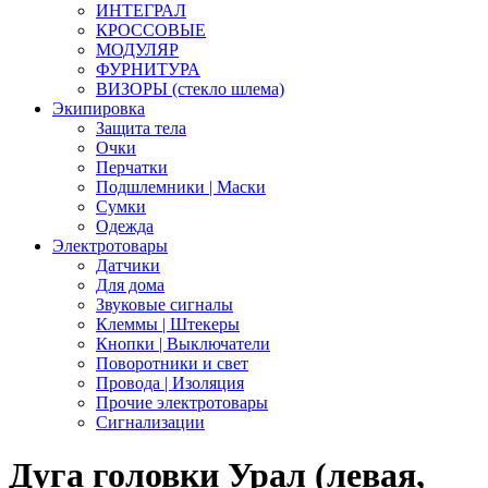
ИНТЕГРАЛ
КРОССОВЫЕ
МОДУЛЯР
ФУРНИТУРА
ВИЗОРЫ (стекло шлема)
Экипировка
Защита тела
Очки
Перчатки
Подшлемники | Маски
Сумки
Одежда
Электротовары
Датчики
Для дома
Звуковые сигналы
Клеммы | Штекеры
Кнопки | Выключатели
Поворотники и свет
Провода | Изоляция
Прочие электротовары
Сигнализации
Дуга головки Урал (левая,