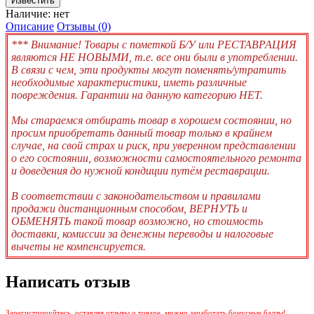
Наличие:
нет
Описание
Отзывы (0)
*** Внимание! Товары с пометкой Б/У или РЕСТАВРАЦИЯ
являются НЕ НОВЫМИ, т.е. все они были в употреблении.
В связи с чем, эти продукты могут поменять/утратить
необходимые характеристики, иметь различные
повреждения. Гарантии на данную категорию НЕТ.
Мы стараемся отбирать товар в хорошем состоянии, но
просим приобретать данный товар только в крайнем
случае, на свой страх и риск, при уверенном представлении
о его состоянии, возможности самостоятельного ремонта
и доведения до нужной кондиции путём реставрации.
В соответствии с законодательством и правилами
продажи дистанционным способом, ВЕРНУТЬ и
ОБМЕНЯТЬ такой товар возможно, но стоимость
доставки, комиссии за денежны переводы и налоговые
вычеты не компенсируется.
Написать отзыв
Зарегистрируйтесь, оставляя отзывы о товаре, можно заработать бонусные баллы!