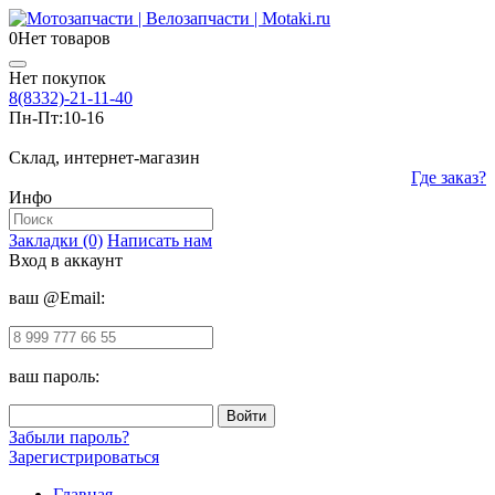
0
Нет товаров
Нет покупок
8(8332)-21-11-40
Пн-Пт:
10-16
Склад, интернет-магазин
Где заказ?
Инфо
Закладки (0)
Написать нам
Вход в аккаунт
ваш @Email:
ваш пароль:
Забыли пароль?
Зарегистрироваться
Главная