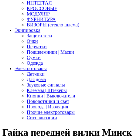
ИНТЕГРАЛ
КРОССОВЫЕ
МОДУЛЯР
ФУРНИТУРА
ВИЗОРЫ (стекло шлема)
Экипировка
Защита тела
Очки
Перчатки
Подшлемники | Маски
Сумки
Одежда
Электротовары
Датчики
Для дома
Звуковые сигналы
Клеммы | Штекеры
Кнопки | Выключатели
Поворотники и свет
Провода | Изоляция
Прочие электротовары
Сигнализации
Гайка передней вилки Минск