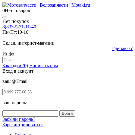
0
Нет товаров
Нет покупок
8(8332)-21-11-40
Пн-Пт:
10-16
Склад, интернет-магазин
Где заказ?
Инфо
Закладки (0)
Написать нам
Вход в аккаунт
ваш @Email:
ваш пароль:
Забыли пароль?
Зарегистрироваться
Главная