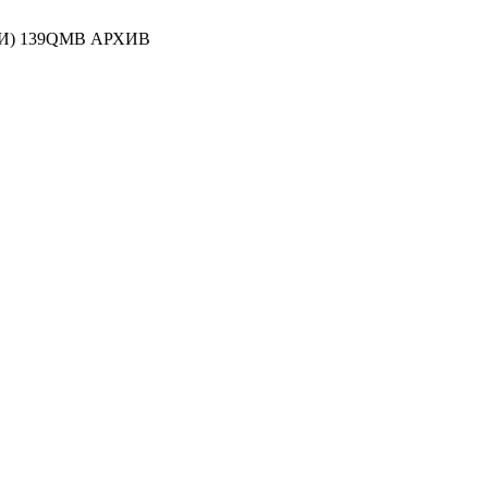
ШКИ) 139QMB АРХИВ