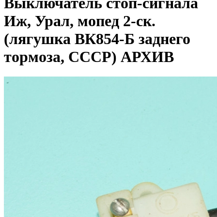
Выключатель стоп-сигнала
Иж, Урал, мопед 2-ск.
(лягушка ВК854-Б заднего
тормоза, СССР) АРХИВ