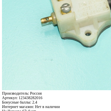
Производитель:
Россия
Артикул:
123438282016
Бонусные баллы:
2.4
Интернет магазин:
Нет в наличии