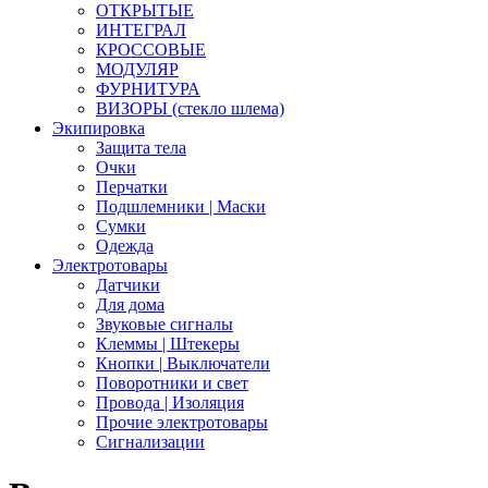
ОТКРЫТЫЕ
ИНТЕГРАЛ
КРОССОВЫЕ
МОДУЛЯР
ФУРНИТУРА
ВИЗОРЫ (стекло шлема)
Экипировка
Защита тела
Очки
Перчатки
Подшлемники | Маски
Сумки
Одежда
Электротовары
Датчики
Для дома
Звуковые сигналы
Клеммы | Штекеры
Кнопки | Выключатели
Поворотники и свет
Провода | Изоляция
Прочие электротовары
Сигнализации