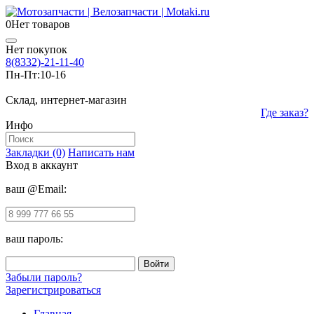
0
Нет товаров
Нет покупок
8(8332)-21-11-40
Пн-Пт:
10-16
Склад, интернет-магазин
Где заказ?
Инфо
Закладки (0)
Написать нам
Вход в аккаунт
ваш @Email:
ваш пароль:
Забыли пароль?
Зарегистрироваться
Главная