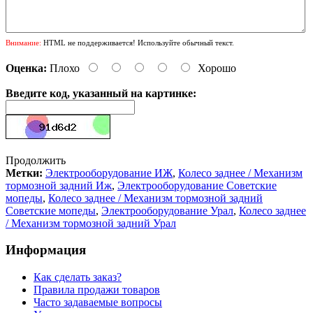
Внимание:
HTML не поддерживается! Используйте обычный текст.
Оценка:
Плохо
Хорошо
Введите код, указанный на картинке:
Продолжить
Метки:
Электрооборудование ИЖ
,
Колесо заднее / Механизм
тормозной задний Иж
,
Электрооборудование Советские
мопеды
,
Колесо заднее / Механизм тормозной задний
Советские мопеды
,
Электрооборудование Урал
,
Колесо заднее
/ Механизм тормозной задний Урал
Информация
Как сделать заказ?
Правила продажи товаров
Часто задаваемые вопросы