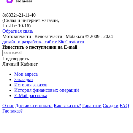
8(8332)-21-11-40
(Склад и интернет-магазин,
Пн-Пт: 10-16)
Обратная связь
Мотозапчасти | Велозапчасти | Motaki.ru © 2009 - 2024
дизайн и разработка сайта:
SiteCreator.ru
Известить о поступлении на E-mail
Подтвердить
Личный Кабинет
Мои адреса
Закладки
История заказов
История финансовых операций
E-Mail рассылка
О нас
Доставка и оплата
Как заказать?
Гарантии
Скидки
FAQ
Где заказ?