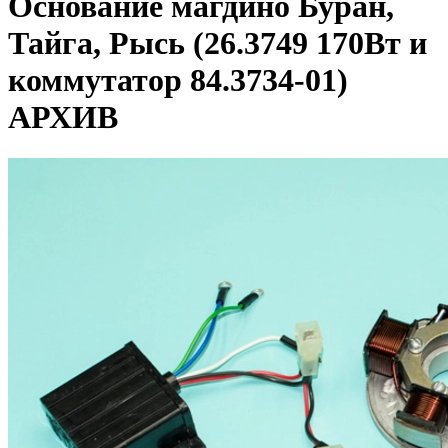
Основание магдино Буран,
Тайга, Рысь (26.3749 170Вт и
коммутатор 84.3734-01)
АРХИВ