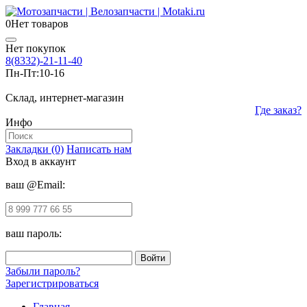
0
Нет товаров
Нет покупок
8(8332)-21-11-40
Пн-Пт:
10-16
Склад, интернет-магазин
Где заказ?
Инфо
Закладки (0)
Написать нам
Вход в аккаунт
ваш @Email:
ваш пароль:
Забыли пароль?
Зарегистрироваться
Главная