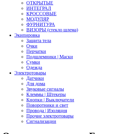
ОТКРЫТЫЕ
ИНТЕГРАЛ
КРОССОВЫЕ
МОДУЛЯР
ФУРНИТУРА
ВИЗОРЫ (стекло шлема)
Экипировка
Защита тела
Очки
Перчатки
Подшлемники | Маски
Сумки
Одежда
Электротовары
Датчики
Для дома
Звуковые сигналы
Клеммы | Штекеры
Кнопки | Выключатели
Поворотники и свет
Провода | Изоляция
Прочие электротовары
Сигнализации