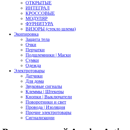
ОТКРЫТЫЕ
ИНТЕГРАЛ
КРОССОВЫЕ
МОДУЛЯР
ФУРНИТУРА
ВИЗОРЫ (стекло шлема)
Экипировка
Защита тела
Очки
Перчатки
Подшлемники | Маски
Сумки
Одежда
Электротовары
Датчики
Для дома
Звуковые сигналы
Клеммы | Штекеры
Кнопки | Выключатели
Поворотники и свет
Провода | Изоляция
Прочие электротовары
Сигнализации