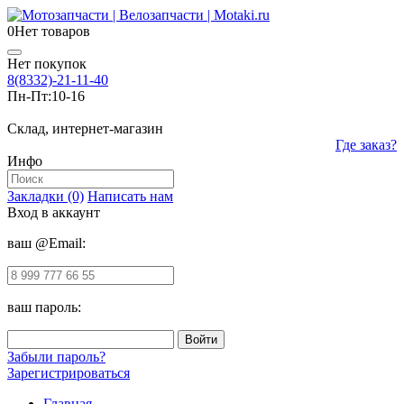
0
Нет товаров
Нет покупок
8(8332)-21-11-40
Пн-Пт:
10-16
Склад, интернет-магазин
Где заказ?
Инфо
Закладки (0)
Написать нам
Вход в аккаунт
ваш @Email:
ваш пароль:
Забыли пароль?
Зарегистрироваться
Главная