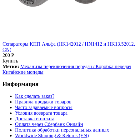
Сепараторы КПП Альфа (HK142012 / HN1412 и HK13.52012,
CN)
200 Р
Купить
Метки:
Механизм переключения передач / Коробка передач
Китайские мопеды
Информация
Как сделать заказ?
Правила продажи товаров
Часто задаваемые вопросы
Условия возврата товара
Доставка и оплата
Оплата через Сбербанк Онлайн
Политика обработки персональных данных
Worldwide Shipping & Returns (EN)