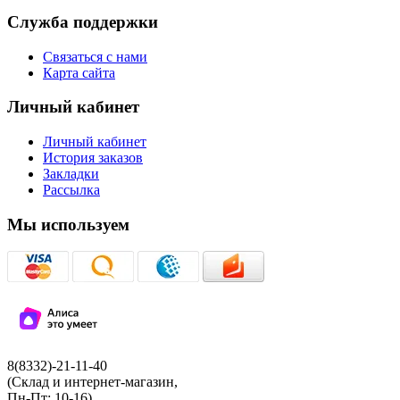
Служба поддержки
Связаться с нами
Карта сайта
Личный кабинет
Личный кабинет
История заказов
Закладки
Рассылка
Мы используем
8(8332)-21-11-40
(Склад и интернет-магазин,
Пн-Пт: 10-16)