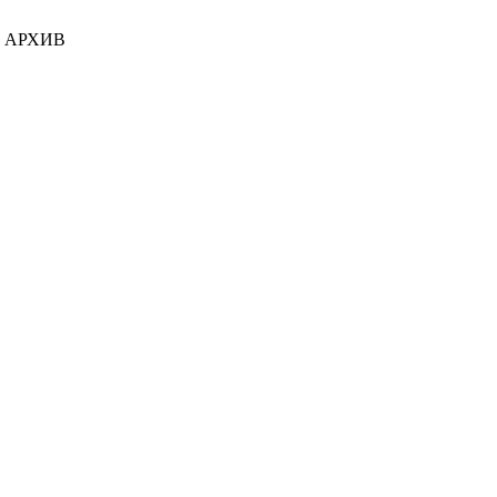
я) АРХИВ