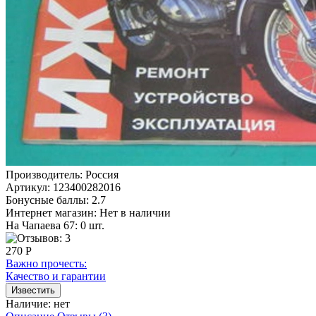
Производитель:
Россия
Артикул:
123400282016
Бонусные баллы:
2.7
Интернет магазин:
Нет в наличии
На Чапаева 67: 0 шт.
270 Р
Важно прочесть:
Качество и гарантии
Наличие:
нет