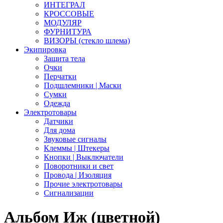
ИНТЕГРАЛ
КРОССОВЫЕ
МОДУЛЯР
ФУРНИТУРА
ВИЗОРЫ (стекло шлема)
Экипировка
Защита тела
Очки
Перчатки
Подшлемники | Маски
Сумки
Одежда
Электротовары
Датчики
Для дома
Звуковые сигналы
Клеммы | Штекеры
Кнопки | Выключатели
Поворотники и свет
Провода | Изоляция
Прочие электротовары
Сигнализации
Альбом Иж (цветной)