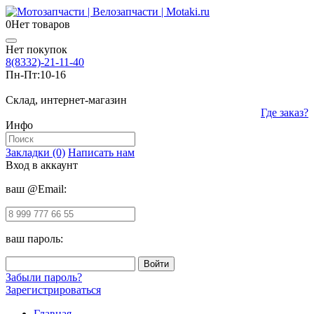
0
Нет товаров
Нет покупок
8(8332)-21-11-40
Пн-Пт:
10-16
Склад, интернет-магазин
Где заказ?
Инфо
Закладки (0)
Написать нам
Вход в аккаунт
ваш @Email:
ваш пароль:
Забыли пароль?
Зарегистрироваться
Главная