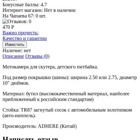
Бонусные баллы:
4.7
Интернет магазин:
Нет в наличии
На Чапаева 67: 0 шт.
470 Р
Важно прочесть:
Качество и гарантии
Наличие:
нет
Описание
Отзывы (0)
Мотокамера для скутера, детского питбайка.
Под размер покрышки (шины): ширина 2.50 или 2.75, диаметр
10" дюймов.
Материал: бутил (высококачественный материал, наиболее
приближенный к российским стандартам)
Стойка: TR87 загнутый сосок с автомобильным золотником
(авто-ниппель).
Производитель: ADHERE (Китай)
Написать отзыв