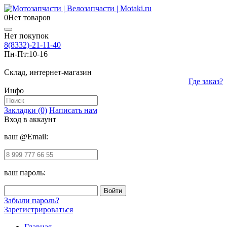
0
Нет товаров
Нет покупок
8(8332)-21-11-40
Пн-Пт:
10-16
Склад, интернет-магазин
Где заказ?
Инфо
Закладки (0)
Написать нам
Вход в аккаунт
ваш @Email:
ваш пароль:
Забыли пароль?
Зарегистрироваться
Главная