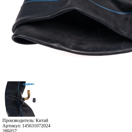
Производитель:
Китай
Артикул:
145631072024
28Б057