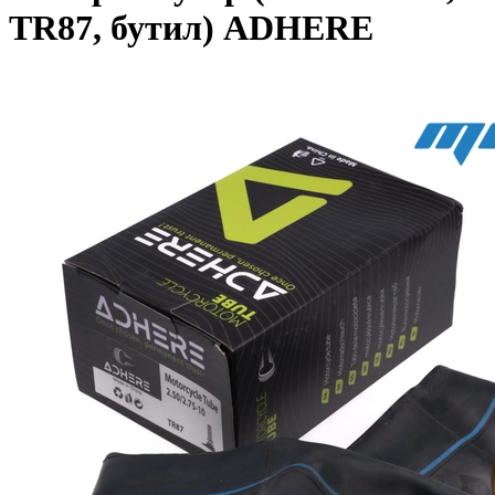
TR87, бутил) ADHERE