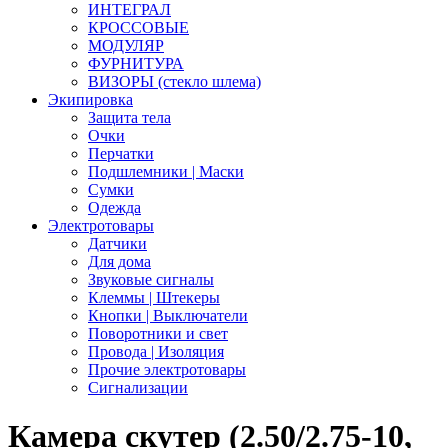
ИНТЕГРАЛ
КРОССОВЫЕ
МОДУЛЯР
ФУРНИТУРА
ВИЗОРЫ (стекло шлема)
Экипировка
Защита тела
Очки
Перчатки
Подшлемники | Маски
Сумки
Одежда
Электротовары
Датчики
Для дома
Звуковые сигналы
Клеммы | Штекеры
Кнопки | Выключатели
Поворотники и свет
Провода | Изоляция
Прочие электротовары
Сигнализации
Камера скутер (2.50/2.75-10,