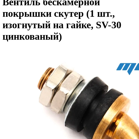
Вентиль бескамерной
покрышки скутер (1 шт.,
изогнутый на гайке, SV-30
цинкованый)