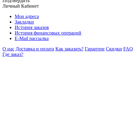
Подтвердить
Личный Кабинет
Мои адреса
Закладки
История заказов
История финансовых операций
E-Mail рассылка
О нас
Доставка и оплата
Как заказать?
Гарантии
Скидки
FAQ
Где заказ?