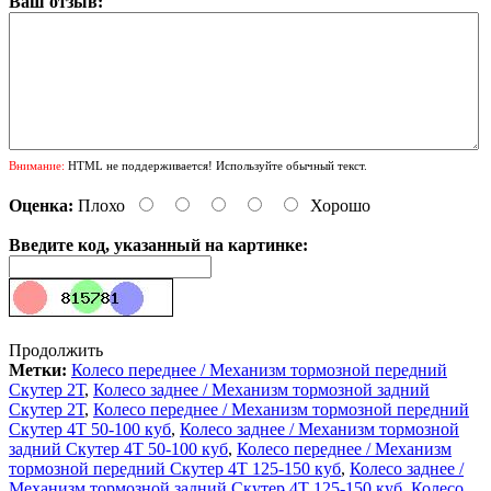
Ваш отзыв:
Внимание:
HTML не поддерживается! Используйте обычный текст.
Оценка:
Плохо
Хорошо
Введите код, указанный на картинке:
Продолжить
Метки:
Колесо переднее / Механизм тормозной передний
Скутер 2Т
,
Колесо заднее / Механизм тормозной задний
Скутер 2Т
,
Колесо переднее / Механизм тормозной передний
Скутер 4Т 50-100 куб
,
Колесо заднее / Механизм тормозной
задний Скутер 4Т 50-100 куб
,
Колесо переднее / Механизм
тормозной передний Скутер 4Т 125-150 куб
,
Колесо заднее /
Механизм тормозной задний Скутер 4Т 125-150 куб
,
Колесо