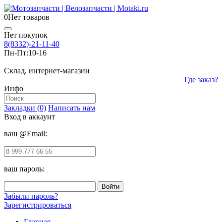
0
Нет товаров
Нет покупок
8(8332)-21-11-40
Пн-Пт:
10-16
Склад, интернет-магазин
Где заказ?
Инфо
Закладки (0)
Написать нам
Вход в аккаунт
ваш @Email:
ваш пароль:
Забыли пароль?
Зарегистрироваться
Главная