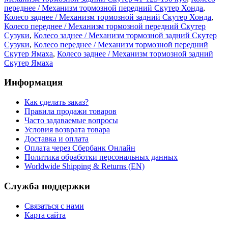
переднее / Механизм тормозной передний Скутер Хонда
,
Колесо заднее / Механизм тормозной задний Скутер Хонда
,
Колесо переднее / Механизм тормозной передний Скутер
Сузуки
,
Колесо заднее / Механизм тормозной задний Скутер
Сузуки
,
Колесо переднее / Механизм тормозной передний
Скутер Ямаха
,
Колесо заднее / Механизм тормозной задний
Скутер Ямаха
Информация
Как сделать заказ?
Правила продажи товаров
Часто задаваемые вопросы
Условия возврата товара
Доставка и оплата
Оплата через Сбербанк Онлайн
Политика обработки персональных данных
Worldwide Shipping & Returns (EN)
Служба поддержки
Связаться с нами
Карта сайта