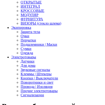
ОТКРЫТЫЕ
ИНТЕГРАЛ
КРОССОВЫЕ
МОДУЛЯР
ФУРНИТУРА
ВИЗОРЫ (стекло шлема)
Экипировка
Защита тела
Очки
Перчатки
Подшлемники | Маски
Сумки
Одежда
Электротовары
Датчики
Для дома
Звуковые сигналы
Клеммы | Штекеры
Кнопки | Выключатели
Поворотники и свет
Провода | Изоляция
Прочие электротовары
Сигнализации