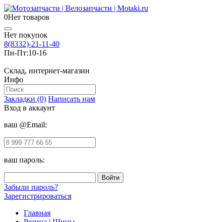
0
Нет товаров
Нет покупок
8(8332)-21-11-40
Пн-Пт:
10-16
Склад, интернет-магазин
Инфо
Закладки (0)
Написать нам
Вход в аккаунт
ваш @Email:
ваш пароль:
Забыли пароль?
Зарегистрироваться
Главная
Резина | Шины