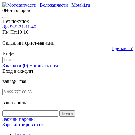
0
Нет товаров
Нет покупок
8(8332)-21-11-40
Пн-Пт:
10-16
Склад, интернет-магазин
Где заказ?
Инфо
Закладки (0)
Написать нам
Вход в аккаунт
ваш @Email:
ваш пароль:
Забыли пароль?
Зарегистрироваться
Главная