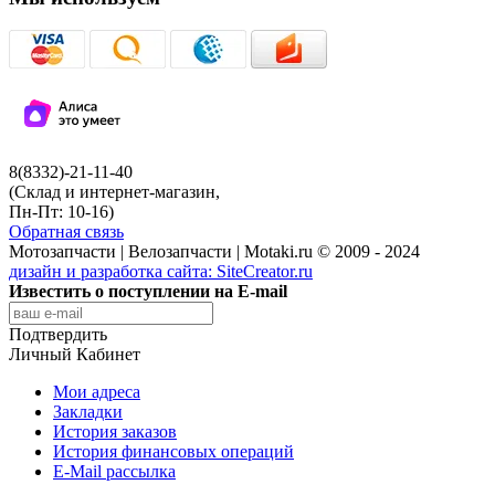
8(8332)-21-11-40
(Склад и интернет-магазин,
Пн-Пт: 10-16)
Обратная связь
Мотозапчасти | Велозапчасти | Motaki.ru © 2009 - 2024
дизайн и разработка сайта:
SiteCreator.ru
Известить о поступлении на E-mail
Подтвердить
Личный Кабинет
Мои адреса
Закладки
История заказов
История финансовых операций
E-Mail рассылка