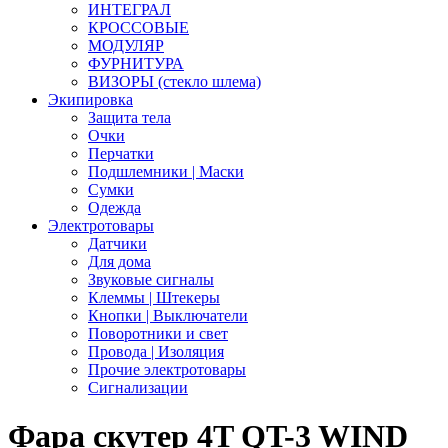
ИНТЕГРАЛ
КРОССОВЫЕ
МОДУЛЯР
ФУРНИТУРА
ВИЗОРЫ (стекло шлема)
Экипировка
Защита тела
Очки
Перчатки
Подшлемники | Маски
Сумки
Одежда
Электротовары
Датчики
Для дома
Звуковые сигналы
Клеммы | Штекеры
Кнопки | Выключатели
Поворотники и свет
Провода | Изоляция
Прочие электротовары
Сигнализации
Фара скутер 4T QT-3 WIND