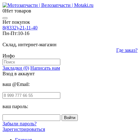
0
Нет товаров
Нет покупок
8(8332)-21-11-40
Пн-Пт:
10-16
Склад, интернет-магазин
Где заказ?
Инфо
Закладки (0)
Написать нам
Вход в аккаунт
ваш @Email:
ваш пароль:
Забыли пароль?
Зарегистрироваться
Главная