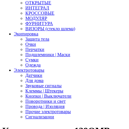
ОТКРЫТЫЕ
ИНТЕГРАЛ
КРОССОВЫЕ
МОДУЛЯР
ФУРНИТУРА
ВИЗОРЫ (стекло шлема)
Экипировка
Защита тела
Очки
Перчатки
Подшлемники | Маски
Сумки
Одежда
Электротовары
Датчики
Для дома
Звуковые сигналы
Клеммы | Штекеры
Кнопки | Выключатели
Поворотники и свет
Провода | Изоляция
Прочие электротовары
Сигнализации