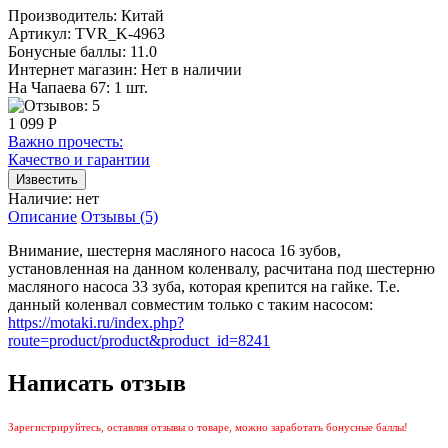
Производитель:
Китай
Артикул:
TVR_K-4963
Бонусные баллы:
11.0
Интернет магазин:
Нет в наличии
На Чапаева 67: 1 шт.
1 099 Р
Важно прочесть:
Качество и гарантии
Наличие:
нет
Описание
Отзывы (5)
Внимание, шестерня масляного насоса 16 зубов,
установленная на данном коленвалу, расчитана под шестерню
масляного насоса 33 зуба, которая крепится на гайке. Т.е.
данный коленвал совместим только с таким насосом:
https://motaki.ru/index.php?
route=product/product&product_id=8241
Написать отзыв
Зарегистрируйтесь, оставляя отзывы о товаре, можно заработать бонусные баллы!