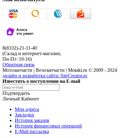
8(8332)-21-11-40
(Склад и интернет-магазин,
Пн-Пт: 10-16)
Обратная связь
Мотозапчасти | Велозапчасти | Motaki.ru © 2009 - 2024
дизайн и разработка сайта:
SiteCreator.ru
Известить о поступлении на E-mail
Подтвердить
Личный Кабинет
Мои адреса
Закладки
История заказов
История финансовых операций
E-Mail рассылка