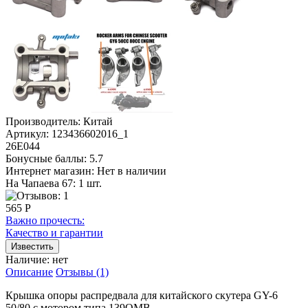
Производитель:
Китай
Артикул:
123436602016_1
26Е044
Бонусные баллы:
5.7
Интернет магазин:
Нет в наличии
На Чапаева 67: 1 шт.
565 Р
Важно прочесть:
Качество и гарантии
Наличие:
нет
Описание
Отзывы (1)
Крышка опоры распредвала для китайского скутера GY-6
50/80 с мотором типа 139QMB.