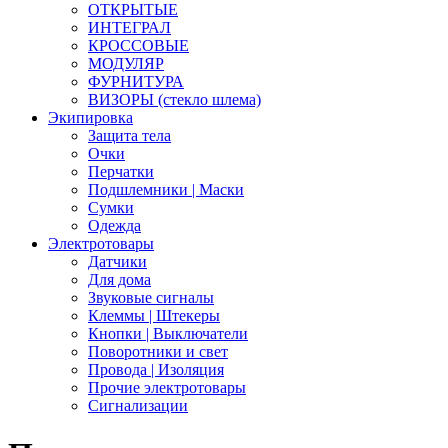
ОТКРЫТЫЕ
ИНТЕГРАЛ
КРОССОВЫЕ
МОДУЛЯР
ФУРНИТУРА
ВИЗОРЫ (стекло шлема)
Экипировка
Защита тела
Очки
Перчатки
Подшлемники | Маски
Сумки
Одежда
Электротовары
Датчики
Для дома
Звуковые сигналы
Клеммы | Штекеры
Кнопки | Выключатели
Поворотники и свет
Провода | Изоляция
Прочие электротовары
Сигнализации