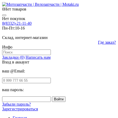
0
Нет товаров
Нет покупок
8(8332)-21-11-40
Пн-Пт:
10-16
Склад, интернет-магазин
Где заказ?
Инфо
Закладки (0)
Написать нам
Вход в аккаунт
ваш @Email:
ваш пароль:
Забыли пароль?
Зарегистрироваться
Главная