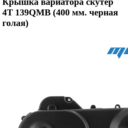
Крышка вариатора скутер
4Т 139QMB (400 мм. черная
голая)