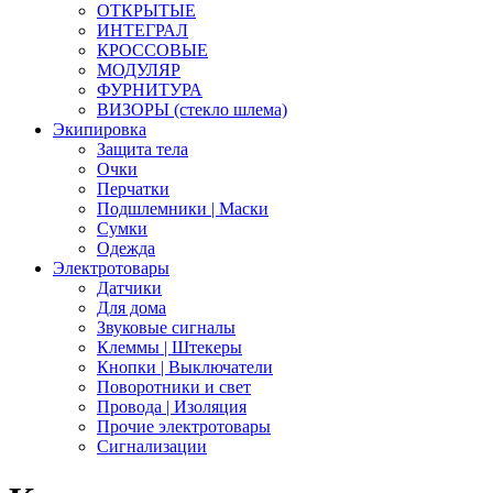
ОТКРЫТЫЕ
ИНТЕГРАЛ
КРОССОВЫЕ
МОДУЛЯР
ФУРНИТУРА
ВИЗОРЫ (стекло шлема)
Экипировка
Защита тела
Очки
Перчатки
Подшлемники | Маски
Сумки
Одежда
Электротовары
Датчики
Для дома
Звуковые сигналы
Клеммы | Штекеры
Кнопки | Выключатели
Поворотники и свет
Провода | Изоляция
Прочие электротовары
Сигнализации