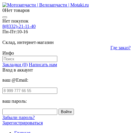
0
Нет товаров
Нет покупок
8(8332)-21-11-40
Пн-Пт:
10-16
Склад, интернет-магазин
Где заказ?
Инфо
Закладки (0)
Написать нам
Вход в аккаунт
ваш @Email:
ваш пароль:
Забыли пароль?
Зарегистрироваться
Главная