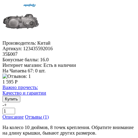
Производитель:
Китай
Артикул:
123435592016
35Б007
Бонусные баллы:
16.0
Интернет магазин:
Есть в наличии
На Чапаева 67: 0 шт.
1 595 Р
Важно прочесть:
Качество и гарантии
-
+
Описание
Отзывы (1)
На колесо 10 дюймов, 8 точек крепления. Обратите внимание
на длину крышки, бывают других размеров.