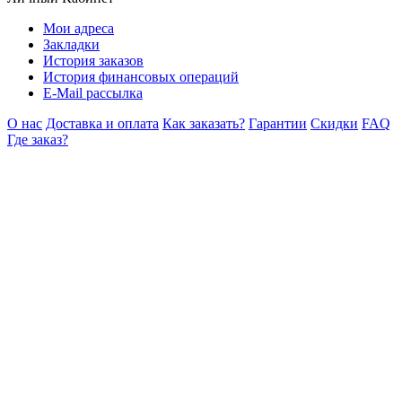
Мои адреса
Закладки
История заказов
История финансовых операций
E-Mail рассылка
О нас
Доставка и оплата
Как заказать?
Гарантии
Скидки
FAQ
Где заказ?