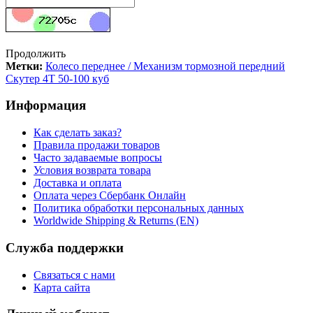
Продолжить
Метки:
Колесо переднее / Механизм тормозной передний
Скутер 4Т 50-100 куб
Информация
Как сделать заказ?
Правила продажи товаров
Часто задаваемые вопросы
Условия возврата товара
Доставка и оплата
Оплата через Сбербанк Онлайн
Политика обработки персональных данных
Worldwide Shipping & Returns (EN)
Служба поддержки
Связаться с нами
Карта сайта