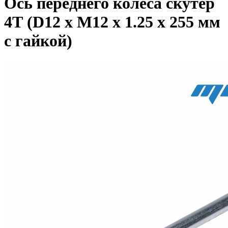
Ось переднего колеса скутер
4Т (D12 х М12 x 1.25 х 255 мм
с гайкой)