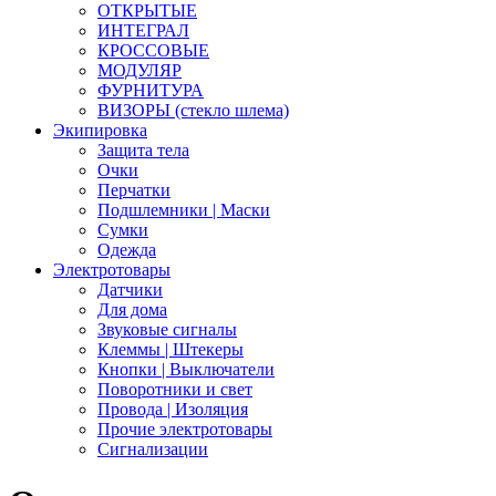
ОТКРЫТЫЕ
ИНТЕГРАЛ
КРОССОВЫЕ
МОДУЛЯР
ФУРНИТУРА
ВИЗОРЫ (стекло шлема)
Экипировка
Защита тела
Очки
Перчатки
Подшлемники | Маски
Сумки
Одежда
Электротовары
Датчики
Для дома
Звуковые сигналы
Клеммы | Штекеры
Кнопки | Выключатели
Поворотники и свет
Провода | Изоляция
Прочие электротовары
Сигнализации