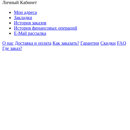
Личный Кабинет
Мои адреса
Закладки
История заказов
История финансовых операций
E-Mail рассылка
О нас
Доставка и оплата
Как заказать?
Гарантии
Скидки
FAQ
Где заказ?