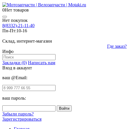
0
Нет товаров
Нет покупок
8(8332)-21-11-40
Пн-Пт:
10-16
Склад, интернет-магазин
Где заказ?
Инфо
Закладки (0)
Написать нам
Вход в аккаунт
ваш @Email:
ваш пароль:
Забыли пароль?
Зарегистрироваться
Главная