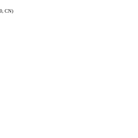
30, CN)