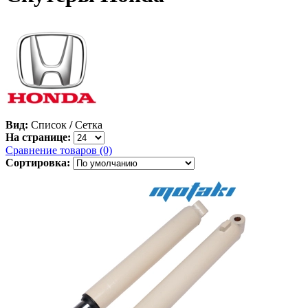
Вид:
Список
/
Сетка
На странице:
Сравнение товаров (0)
Сортировка: