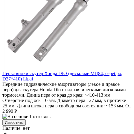
Перья вилки скутер Хонда DIO (дисковые МЦ84, серебро,
D27*410) Lipai
Передние гидравлические амортизаторы (левое и правое
перо) для скутера Honda Dio с гидравлическими дисковыми
тормозами. Длина пера от края до края: ~410-413 мм.
Отверстие под ось: 10 мм. Диаметр пера - 27 мм, в проточке
25 мм. Длина штока пера в свободном состоянии: ~153 мм. О..
2 990 Р
Наличие:
нет
-
+