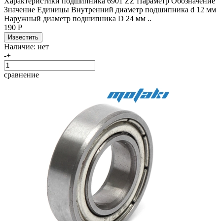
Характеристики подшипника 6901 ZZ Параметр Обозначение
Значение Единицы Внутренний диаметр подшипника d 12 мм
Наружный диаметр подшипника D 24 мм ..
190 Р
Наличие:
нет
-
+
сравнение