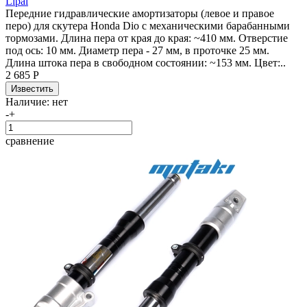
Lipai
Передние гидравлические амортизаторы (левое и правое
перо) для скутера Honda Dio с механическими барабанными
тормозами. Длина пера от края до края: ~410 мм. Отверстие
под ось: 10 мм. Диаметр пера - 27 мм, в проточке 25 мм.
Длина штока пера в свободном состоянии: ~153 мм. Цвет:..
2 685 Р
Наличие:
нет
-
+
сравнение