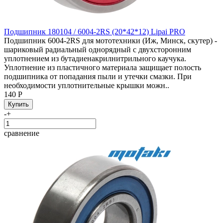
Подшипник 180104 / 6004-2RS (20*42*12) Lipai PRO
Подшипник 6004-2RS для мототехники (Иж, Минск, скутер) -
шариковый радиальный однорядный с двухсторонним
уплотнением из бутадиенакрилнитрильного каучука.
Уплотнение из пластичного материала защищает полость
подшипника от попадания пыли и утечки смазки. При
необходимости уплотнительные крышки можн..
140 Р
-
+
сравнение