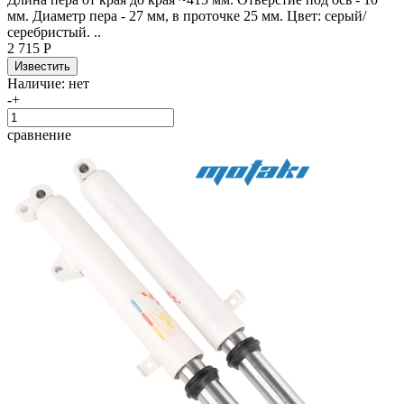
мм. Диаметр пера - 27 мм, в проточке 25 мм. Цвет: серый/
серебристый. ..
2 715 Р
Наличие:
нет
-
+
сравнение