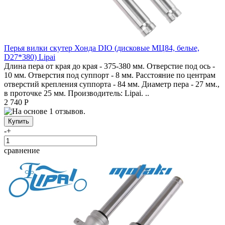
Перья вилки скутер Хонда DIO (дисковые МЦ84, белые,
D27*380) Lipai
Длина пера от края до края - 375-380 мм. Отверстие под ось -
10 мм. Отверстия под суппорт - 8 мм. Расстояние по центрам
отверстий крепления суппорта - 84 мм. Диаметр пера - 27 мм.,
в проточке 25 мм. Производитель: Lipai. ..
2 740 Р
-
+
сравнение