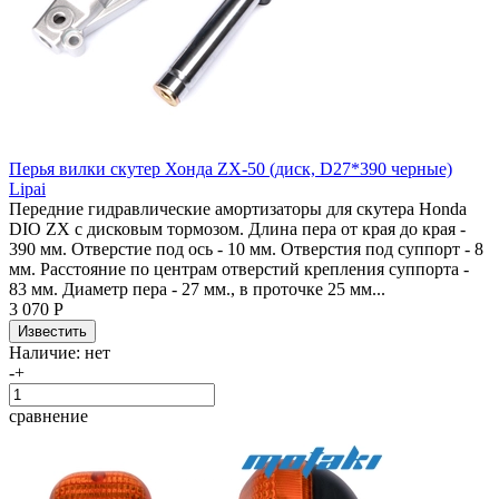
Перья вилки скутер Хонда ZX-50 (диск, D27*390 черные)
Lipai
Передние гидравлические амортизаторы для скутера Honda
DIO ZX с дисковым тормозом. Длина пера от края до края -
390 мм. Отверстие под ось - 10 мм. Отверстия под суппорт - 8
мм. Расстояние по центрам отверстий крепления суппорта -
83 мм. Диаметр пера - 27 мм., в проточке 25 мм...
3 070 Р
Наличие:
нет
-
+
сравнение