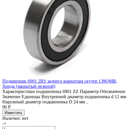
Подшипник 6901 2RS заднего вариатора скутер 139QMB,
Хонда (закрытый резиной)
Характеристики подшипника 6901 ZZ Параметр Обозначение
Значение Единицы Внутренний диаметр подшипника d 12 мм
Наружный диаметр подшипника D 24 мм ..
90 Р
Наличие:
нет
-
+