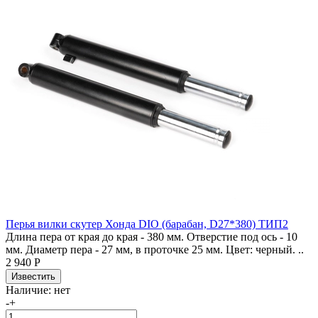
Перья вилки скутер Хонда DIO (барабан, D27*380) ТИП2
Длина пера от края до края - 380 мм. Отверстие под ось - 10
мм. Диаметр пера - 27 мм, в проточке 25 мм. Цвет: черный. ..
2 940 Р
Наличие:
нет
-
+