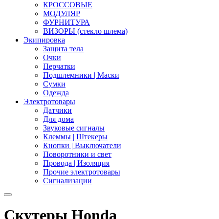
КРОССОВЫЕ
МОДУЛЯР
ФУРНИТУРА
ВИЗОРЫ (стекло шлема)
Экипировка
Защита тела
Очки
Перчатки
Подшлемники | Маски
Сумки
Одежда
Электротовары
Датчики
Для дома
Звуковые сигналы
Клеммы | Штекеры
Кнопки | Выключатели
Поворотники и свет
Провода | Изоляция
Прочие электротовары
Сигнализации
Скутеры Honda