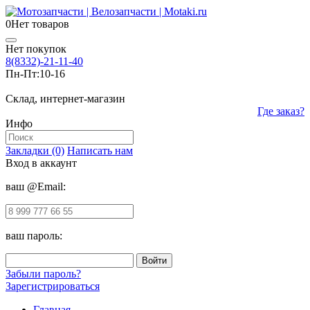
0
Нет товаров
Нет покупок
8(8332)-21-11-40
Пн-Пт:
10-16
Склад, интернет-магазин
Где заказ?
Инфо
Закладки (0)
Написать нам
Вход в аккаунт
ваш @Email:
ваш пароль:
Забыли пароль?
Зарегистрироваться
Главная