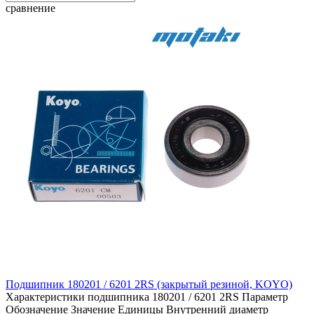
сравнение
Подшипник 180201 / 6201 2RS (закрытый резиной, KOYO)
Характеристики подшипника 180201 / 6201 2RS Параметр
Обозначение Значение Единицы Внутренний диаметр