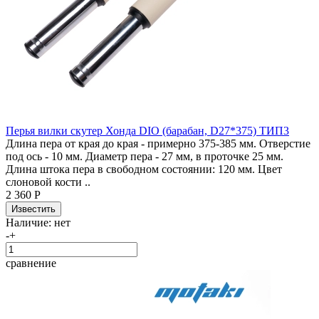
Перья вилки скутер Хонда DIO (барабан, D27*375) ТИП3
Длина пера от края до края - примерно 375-385 мм. Отверстие
под ось - 10 мм. Диаметр пера - 27 мм, в проточке 25 мм.
Длина штока пера в свободном состоянии: 120 мм. Цвет
слоновой кости ..
2 360 Р
Наличие:
нет
-
+
сравнение