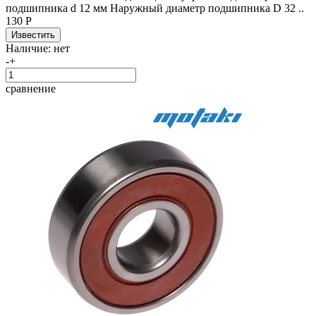
подшипника d 12 мм Наружный диаметр подшипника D 32 ..
130 Р
Наличие:
нет
-
+
сравнение