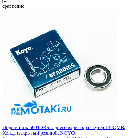
сравнение
Подшипник 6901 2RS заднего вариатора скутер 139QMB,
Хонда (закрытый резиной, KOYO)