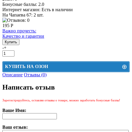
Бонусные баллы:
2.0
Интернет магазин:
Есть в наличии
На Чапаева 67: 2 шт.
195 Р
Важно прочесть:
Качество и гарантии
-
+
⊕
КУПИТЬ НА ОЗОН
Описание
Отзывы (0)
Цена на Озон включает доставку, упаковку и комиссии маркетплейса
Написать отзыв
Этот товар можно приобрести на Озон. Для перехода в маркетплейс
перейдите по ссылке ниже.
Зарегистрируйтесь, оставляя отзывы о товаре, можно заработать бонусные баллы!
КУПИТЬ НА ОЗОН
Ваше Имя:
Ваш отзыв: