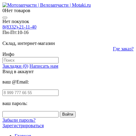
0
Нет товаров
Нет покупок
8(8332)-21-11-40
Пн-Пт:
10-16
Склад, интернет-магазин
Где заказ?
Инфо
Закладки (0)
Написать нам
Вход в аккаунт
ваш @Email:
ваш пароль:
Забыли пароль?
Зарегистрироваться
Главная