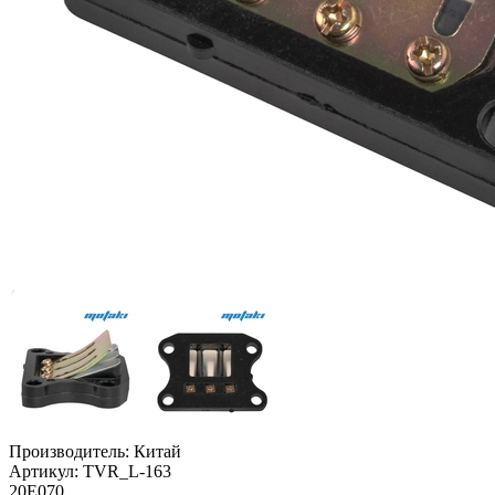
Производитель:
Китай
Артикул:
TVR_L-163
20Е070