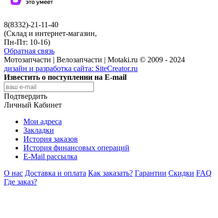
8(8332)-21-11-40
(Склад и интернет-магазин,
Пн-Пт: 10-16)
Обратная связь
Мотозапчасти | Велозапчасти | Motaki.ru © 2009 - 2024
дизайн и разработка сайта:
SiteCreator.ru
Известить о поступлении на E-mail
Подтвердить
Личный Кабинет
Мои адреса
Закладки
История заказов
История финансовых операций
E-Mail рассылка
О нас
Доставка и оплата
Как заказать?
Гарантии
Скидки
FAQ
Где заказ?