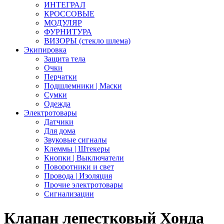
ИНТЕГРАЛ
КРОССОВЫЕ
МОДУЛЯР
ФУРНИТУРА
ВИЗОРЫ (стекло шлема)
Экипировка
Защита тела
Очки
Перчатки
Подшлемники | Маски
Сумки
Одежда
Электротовары
Датчики
Для дома
Звуковые сигналы
Клеммы | Штекеры
Кнопки | Выключатели
Поворотники и свет
Провода | Изоляция
Прочие электротовары
Сигнализации
Клапан лепестковый Хонда