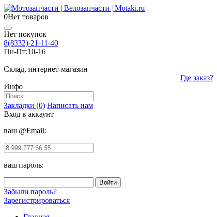
0
Нет товаров
Нет покупок
8(8332)-21-11-40
Пн-Пт:
10-16
Склад, интернет-магазин
Где заказ?
Инфо
Закладки (0)
Написать нам
Вход в аккаунт
ваш @Email:
ваш пароль:
Забыли пароль?
Зарегистрироваться
Главная