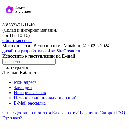
8(8332)-21-11-40
(Склад и интернет-магазин,
Пн-Пт: 10-16)
Обратная связь
Мотозапчасти | Велозапчасти | Motaki.ru © 2009 - 2024
дизайн и разработка сайта:
SiteCreator.ru
Известить о поступлении на E-mail
Подтвердить
Личный Кабинет
Мои адреса
Закладки
История заказов
История финансовых операций
E-Mail рассылка
О нас
Доставка и оплата
Как заказать?
Гарантии
Скидки
FAQ
Где заказ?