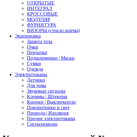
ОТКРЫТЫЕ
ИНТЕГРАЛ
КРОССОВЫЕ
МОДУЛЯР
ФУРНИТУРА
ВИЗОРЫ (стекло шлема)
Экипировка
Защита тела
Очки
Перчатки
Подшлемники | Маски
Сумки
Одежда
Электротовары
Датчики
Для дома
Звуковые сигналы
Клеммы | Штекеры
Кнопки | Выключатели
Поворотники и свет
Провода | Изоляция
Прочие электротовары
Сигнализации