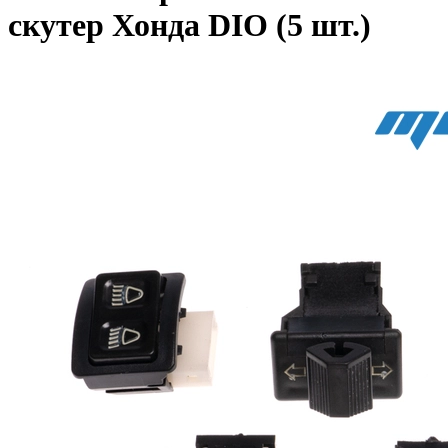
скутер Хонда DIO (5 шт.)