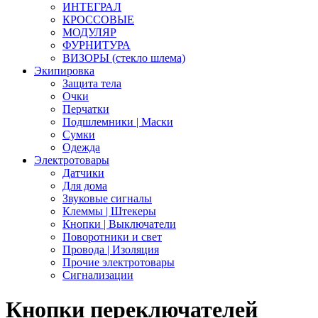
ИНТЕГРАЛ
КРОССОВЫЕ
МОДУЛЯР
ФУРНИТУРА
ВИЗОРЫ (стекло шлема)
Экипировка
Защита тела
Очки
Перчатки
Подшлемники | Маски
Сумки
Одежда
Электротовары
Датчики
Для дома
Звуковые сигналы
Клеммы | Штекеры
Кнопки | Выключатели
Поворотники и свет
Провода | Изоляция
Прочие электротовары
Сигнализации
Кнопки переключателей