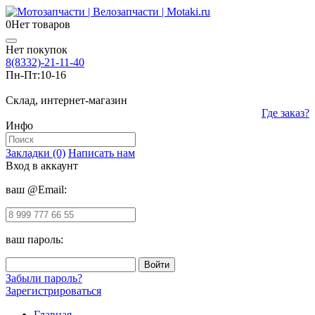
0
Нет товаров
Нет покупок
8(8332)-21-11-40
Пн-Пт:
10-16
Склад, интернет-магазин
Где заказ?
Инфо
Закладки (0)
Написать нам
Вход в аккаунт
ваш @Email:
ваш пароль:
Забыли пароль?
Зарегистрироваться
Главная