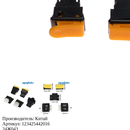
Производитель:
Китай
Артикул:
123425442016
24Ж043