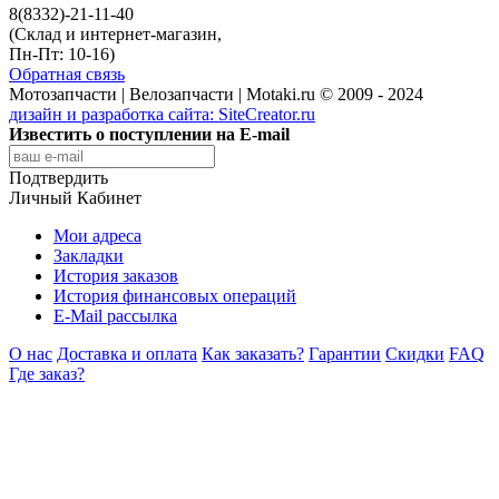
8(8332)-21-11-40
(Склад и интернет-магазин,
Пн-Пт: 10-16)
Обратная связь
Мотозапчасти | Велозапчасти | Motaki.ru © 2009 - 2024
дизайн и разработка сайта:
SiteCreator.ru
Известить о поступлении на E-mail
Подтвердить
Личный Кабинет
Мои адреса
Закладки
История заказов
История финансовых операций
E-Mail рассылка
О нас
Доставка и оплата
Как заказать?
Гарантии
Скидки
FAQ
Где заказ?