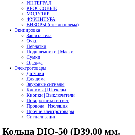
ИНТЕГРАЛ
КРОССОВЫЕ
МОДУЛЯР
ФУРНИТУРА
ВИЗОРЫ (стекло шлема)
Экипировка
Защита тела
Очки
Перчатки
Подшлемники | Маски
Сумки
Одежда
Электротовары
Датчики
Для дома
Звуковые сигналы
Клеммы | Штекеры
Кнопки | Выключатели
Поворотники и свет
Провода | Изоляция
Прочие электротовары
Сигнализации
Кольца DIO-50 (D39.00 мм.