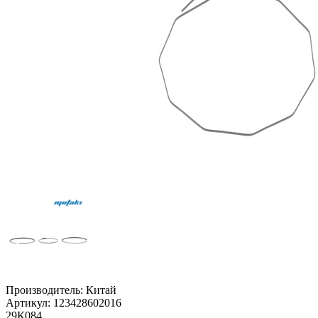
Производитель:
Китай
Артикул:
123428602016
29К084