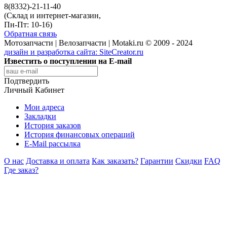
8(8332)-21-11-40
(Склад и интернет-магазин,
Пн-Пт: 10-16)
Обратная связь
Мотозапчасти | Велозапчасти | Motaki.ru © 2009 - 2024
дизайн и разработка сайта:
SiteCreator.ru
Известить о поступлении на E-mail
Подтвердить
Личный Кабинет
Мои адреса
Закладки
История заказов
История финансовых операций
E-Mail рассылка
О нас
Доставка и оплата
Как заказать?
Гарантии
Скидки
FAQ
Где заказ?