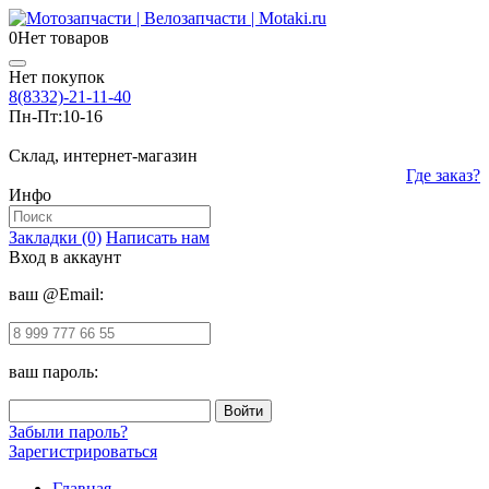
0
Нет товаров
Нет покупок
8(8332)-21-11-40
Пн-Пт:
10-16
Склад, интернет-магазин
Где заказ?
Инфо
Закладки (0)
Написать нам
Вход в аккаунт
ваш @Email:
ваш пароль:
Забыли пароль?
Зарегистрироваться
Главная